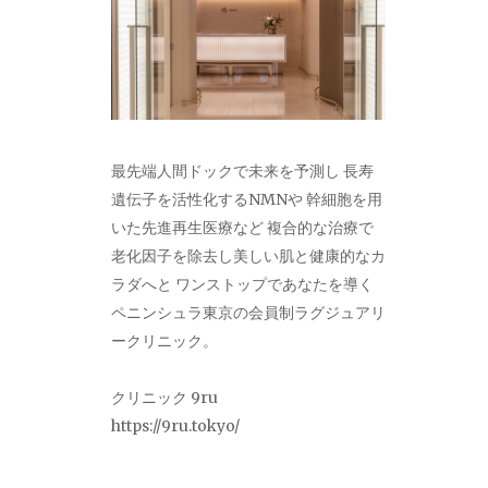
最先端人間ドックで未来を予測し 長寿
遺伝子を活性化するNMNや 幹細胞を用
いた先進再生医療など 複合的な治療で
老化因子を除去し美しい肌と健康的なカ
ラダへと ワンストップであなたを導く
ペニンシュラ東京の会員制ラグジュアリ
ークリニック。
クリニック 9ru
https://9ru.tokyo/