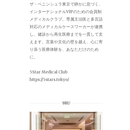
ザ・ペニンシュラ東京で静かに息づく、
インターナショナルVIPのための会員制
メディカルクラブ。専属主治医と多言語
対応のメディカルケースワーカーが連携
し、健診から再生医療までを一貫して支
えます。言葉や文化の壁を越え、心に寄
り添う医療体験を、あなただけのため
に。
5Star Medical Club
https://5stars.tokyo/
9RU