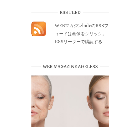
カ
イ
RSS FEED
ブ
WEBマガジンladeのRSSフ
ィードは画像をクリック。
RSSリーダーで購読する
WEB MAGAZINE AGELESS