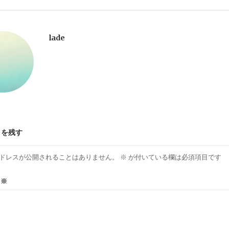
lade
トを残す
ドレスが公開されることはありません。
※
が付いている欄は必須項目です
ト
※