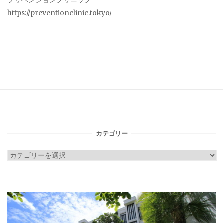
プリベンションクリニック
https://preventionclinic.tokyo/
カテゴリー
カ
テ
ゴ
リ
ー