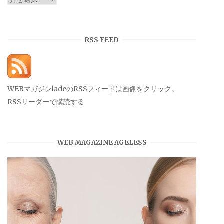
ー
カ
イ
RSS FEED
ブ
WEBマガジンladeのRSSフィードは画像をクリック。
RSSリーダーで購読する
WEB MAGAZINE AGELESS