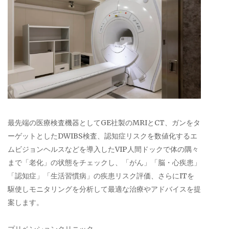
最先端の医療検査機器としてGE社製のMRIとCT、ガンをタ
ーゲットとしたDWIBS検査、認知症リスクを数値化するエ
ムビジョンヘルスなどを導入したVIP人間ドックで体の隅々
まで「老化」の状態をチェックし、「がん」「脳・心疾患」
「認知症」「生活習慣病」の疾患リスク評価、さらにITを
駆使しモニタリングを分析して最適な治療やアドバイスを提
案します。