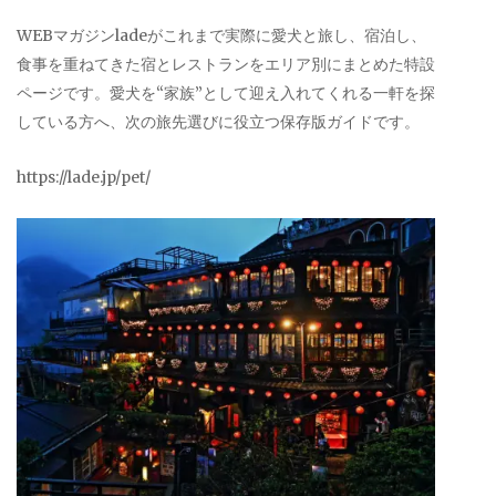
WEBマガジンladeがこれまで実際に愛犬と旅し、宿泊し、
食事を重ねてきた宿とレストランをエリア別にまとめた特設
ページです。愛犬を“家族”として迎え入れてくれる一軒を探
している方へ、次の旅先選びに役立つ保存版ガイドです。
https://lade.jp/pet/