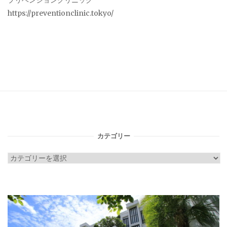
プリベンションクリニック
https://preventionclinic.tokyo/
カテゴリー
カ
テ
ゴ
リ
ー