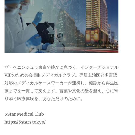
ザ・ペニンシュラ東京で静かに息づく、インターナショナル
VIPのための会員制メディカルクラブ。専属主治医と多言語
対応のメディカルケースワーカーが連携し、健診から再生医
療までを一貫して支えます。言葉や文化の壁を越え、心に寄
り添う医療体験を、あなただけのために。
5Star Medical Club
https://5stars.tokyo/