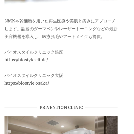
NMNや幹細胞を用いた再生医療や美肌と痛みにアプローチ
します。話題のダーマペンやレーザートーニングなどの最新
美容機器を導入し、医療脱毛やアートメイクも提供。
バイオスタイルクリニック銀座
https://biostyle.clinic/
バイオスタイルクリニック大阪
https://biostyle.osaka/
PRIVENTION CLINIC