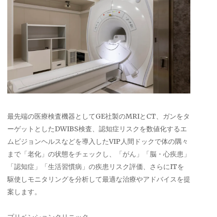
最先端の医療検査機器としてGE社製のMRIとCT、ガンをタ
ーゲットとしたDWIBS検査、認知症リスクを数値化するエ
ムビジョンヘルスなどを導入したVIP人間ドックで体の隅々
まで「老化」の状態をチェックし、「がん」「脳・心疾患」
「認知症」「生活習慣病」の疾患リスク評価、さらにITを
駆使しモニタリングを分析して最適な治療やアドバイスを提
案します。