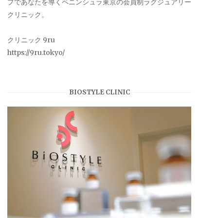
プであなたを導くペニンシュラ東京の会員制ラグジュアリー
クリニック。
クリニック 9ru
https://9ru.tokyo/
BIOSTYLE CLINIC