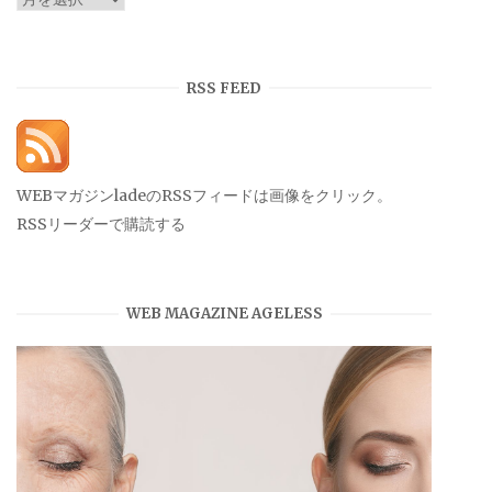
ー
カ
イ
RSS FEED
ブ
WEBマガジンladeのRSSフィードは画像をクリック。
RSSリーダーで購読する
WEB MAGAZINE AGELESS