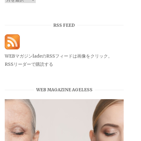
ー
カ
イ
RSS FEED
ブ
WEBマガジンladeのRSSフィードは画像をクリック。
RSSリーダーで購読する
WEB MAGAZINE AGELESS