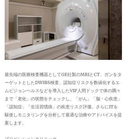
最先端の医療検査機器としてGE社製のMRIとCT、ガンをタ
ーゲットとしたDWIBS検査、認知症リスクを数値化するエ
ムビジョンヘルスなどを導入したVIP人間ドックで体の隅々
まで「老化」の状態をチェックし、「がん」「脳・心疾患」
「認知症」「生活習慣病」の疾患リスク評価、さらにITを
駆使しモニタリングを分析して最適な治療やアドバイスを提
案します。