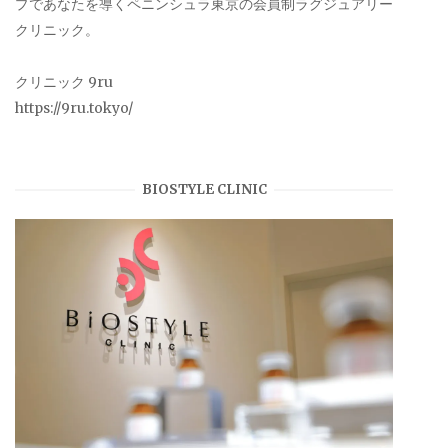
プであなたを導くペニンシュラ東京の会員制ラグジュアリー
クリニック。
クリニック 9ru
https://9ru.tokyo/
BIOSTYLE CLINIC