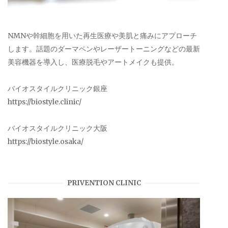
NMNや幹細胞を用いた再生医療や美肌と痛みにアプローチ
します。話題のダーマペンやレーザートーニングなどの最新
美容機器を導入し、医療脱毛やアートメイクも提供。
バイオスタイルクリニック銀座
https://biostyle.clinic/
バイオスタイルクリニック大阪
https://biostyle.osaka/
PRIVENTION CLINIC