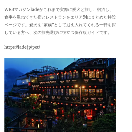
WEBマガジンladeがこれまで実際に愛犬と旅し、宿泊し、
食事を重ねてきた宿とレストランをエリア別にまとめた特設
ページです。愛犬を“家族”として迎え入れてくれる一軒を探
している方へ、次の旅先選びに役立つ保存版ガイドです。
https://lade.jp/pet/