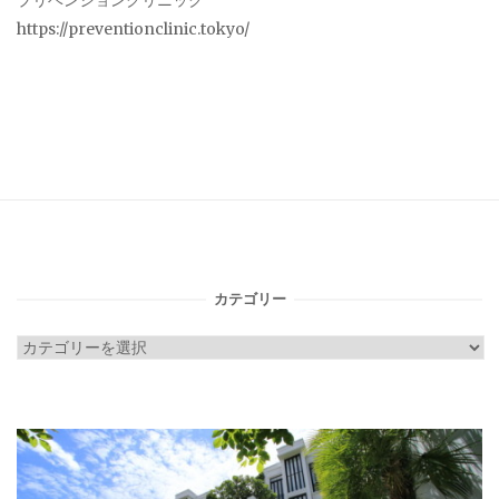
プリベンションクリニック
https://preventionclinic.tokyo/
カテゴリー
カ
テ
ゴ
リ
ー