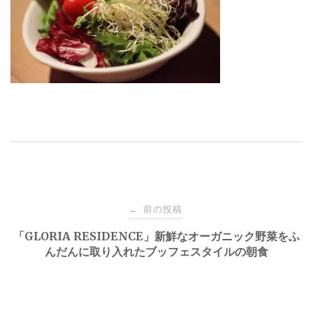
投
前の投稿
←
稿
「GLORIA RESIDENCE」新鮮なオーガニック野菜をふ
んだんに取り入れたブッフェスタイルの朝食
ナ