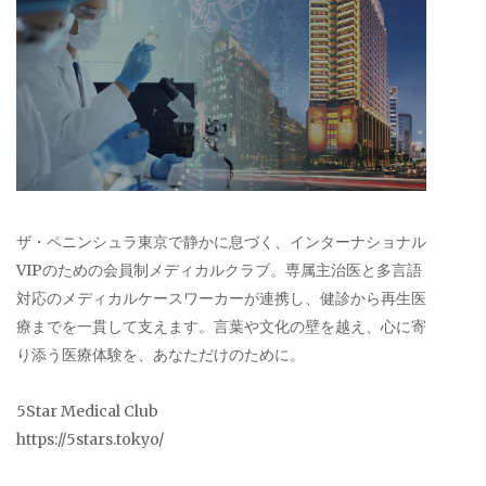
ザ・ペニンシュラ東京で静かに息づく、インターナショナル
VIPのための会員制メディカルクラブ。専属主治医と多言語
対応のメディカルケースワーカーが連携し、健診から再生医
療までを一貫して支えます。言葉や文化の壁を越え、心に寄
り添う医療体験を、あなただけのために。
5Star Medical Club
https://5stars.tokyo/