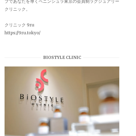
プであなたを導くペニンシュラ東京の会員制ラグジュアリー
クリニック。
クリニック 9ru
https://9ru.tokyo/
BIOSTYLE CLINIC