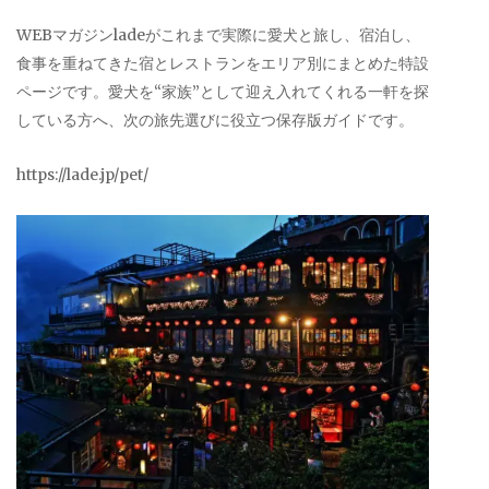
WEBマガジンladeがこれまで実際に愛犬と旅し、宿泊し、
食事を重ねてきた宿とレストランをエリア別にまとめた特設
ページです。愛犬を“家族”として迎え入れてくれる一軒を探
している方へ、次の旅先選びに役立つ保存版ガイドです。
https://lade.jp/pet/