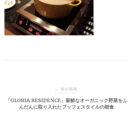
投
前の投稿
←
稿
「GLORIA RESIDENCE」新鮮なオーガニック野菜をふ
んだんに取り入れたブッフェスタイルの朝食
ナ