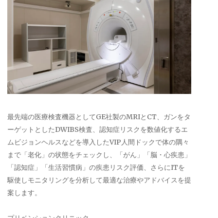
最先端の医療検査機器としてGE社製のMRIとCT、ガンをタ
ーゲットとしたDWIBS検査、認知症リスクを数値化するエ
ムビジョンヘルスなどを導入したVIP人間ドックで体の隅々
まで「老化」の状態をチェックし、「がん」「脳・心疾患」
「認知症」「生活習慣病」の疾患リスク評価、さらにITを
駆使しモニタリングを分析して最適な治療やアドバイスを提
案します。