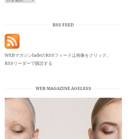
ー
カ
イ
RSS FEED
ブ
WEBマガジンladeのRSSフィードは画像をクリック。
RSSリーダーで購読する
WEB MAGAZINE AGELESS