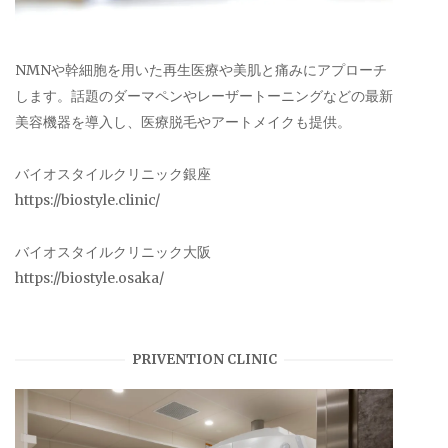
NMNや幹細胞を用いた再生医療や美肌と痛みにアプローチ
します。話題のダーマペンやレーザートーニングなどの最新
美容機器を導入し、医療脱毛やアートメイクも提供。
バイオスタイルクリニック銀座
https://biostyle.clinic/
バイオスタイルクリニック大阪
https://biostyle.osaka/
PRIVENTION CLINIC