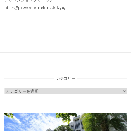
プリベンションクリニック
https://preventionclinic.tokyo/
カテゴリー
カ
テ
ゴ
リ
ー