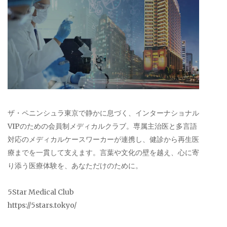
ザ・ペニンシュラ東京で静かに息づく、インターナショナル
VIPのための会員制メディカルクラブ。専属主治医と多言語
対応のメディカルケースワーカーが連携し、健診から再生医
療までを一貫して支えます。言葉や文化の壁を越え、心に寄
り添う医療体験を、あなただけのために。
5Star Medical Club
https://5stars.tokyo/