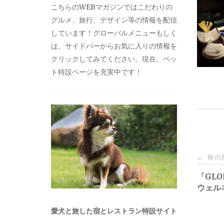
こちらのWEBマガジンではこだわりの
グルメ、旅行、デザイン等の情報を配信
しています！グローバルメニューもしく
は、サイドバーからお気に入りの情報を
クリックしてみてください。現在、ペッ
ト特設ページを充実中です！
投
前の
←
稿
「GLO
ウェル
ナ
愛犬と旅した宿とレストラン特設サイト