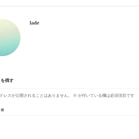
lade
トを残す
ドレスが公開されることはありません。
※
が付いている欄は必須項目です
ト
※