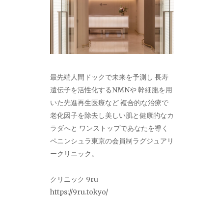
最先端人間ドックで未来を予測し 長寿
遺伝子を活性化するNMNや 幹細胞を用
いた先進再生医療など 複合的な治療で
老化因子を除去し美しい肌と健康的なカ
ラダへと ワンストップであなたを導く
ペニンシュラ東京の会員制ラグジュアリ
ークリニック。
クリニック 9ru
https://9ru.tokyo/