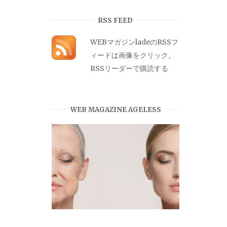
カ
イ
RSS FEED
ブ
WEBマガジンladeのRSSフ
ィードは画像をクリック。
RSSリーダーで購読する
WEB MAGAZINE AGELESS