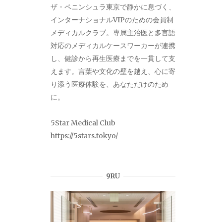
ザ・ペニンシュラ東京で静かに息づく、
インターナショナルVIPのための会員制
メディカルクラブ。専属主治医と多言語
対応のメディカルケースワーカーが連携
し、健診から再生医療までを一貫して支
えます。言葉や文化の壁を越え、心に寄
り添う医療体験を、あなただけのため
に。
5Star Medical Club
https://5stars.tokyo/
9RU