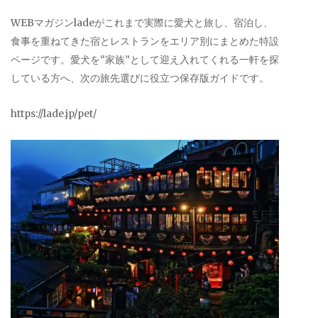
WEBマガジンladeがこれまで実際に愛犬と旅し、宿泊し、
食事を重ねてきた宿とレストランをエリア別にまとめた特設
ページです。愛犬を“家族”として迎え入れてくれる一軒を探
している方へ、次の旅先選びに役立つ保存版ガイドです。
https://lade.jp/pet/