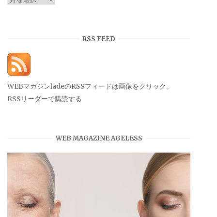
ー
カ
イ
RSS FEED
ブ
WEBマガジンladeのRSSフィードは画像をクリック。
RSSリーダーで購読する
WEB MAGAZINE AGELESS