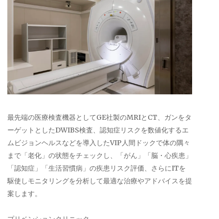
最先端の医療検査機器としてGE社製のMRIとCT、ガンをタ
ーゲットとしたDWIBS検査、認知症リスクを数値化するエ
ムビジョンヘルスなどを導入したVIP人間ドックで体の隅々
まで「老化」の状態をチェックし、「がん」「脳・心疾患」
「認知症」「生活習慣病」の疾患リスク評価、さらにITを
駆使しモニタリングを分析して最適な治療やアドバイスを提
案します。