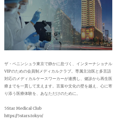
ザ・ペニンシュラ東京で静かに息づく、インターナショナル
VIPのための会員制メディカルクラブ。専属主治医と多言語
対応のメディカルケースワーカーが連携し、健診から再生医
療までを一貫して支えます。言葉や文化の壁を越え、心に寄
り添う医療体験を、あなただけのために。
5Star Medical Club
https://5stars.tokyo/