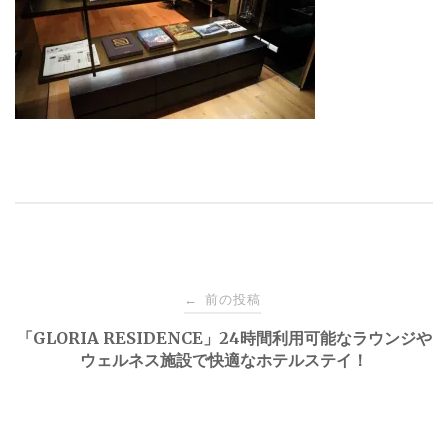
投
前の投稿
←
稿
「GLORIA RESIDENCE」24時間利用可能なラウンジや
ウェルネス施設で快適なホテルステイ！
ナ