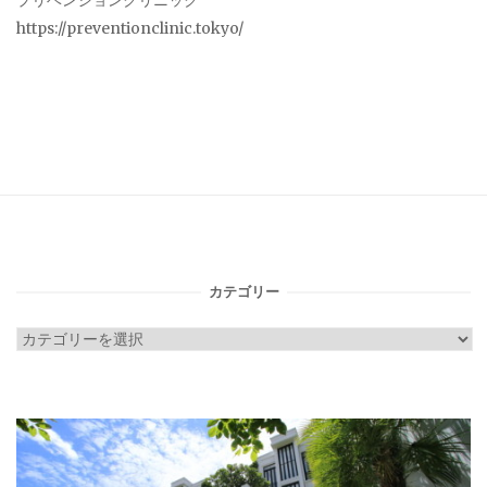
プリベンションクリニック
https://preventionclinic.tokyo/
カテゴリー
カ
テ
ゴ
リ
ー