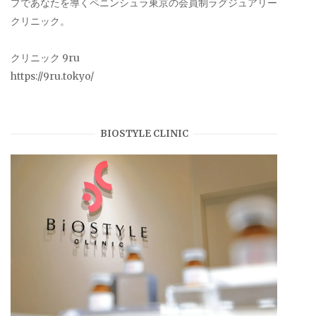
プであなたを導くペニンシュラ東京の会員制ラグジュアリー
クリニック。
クリニック 9ru
https://9ru.tokyo/
BIOSTYLE CLINIC