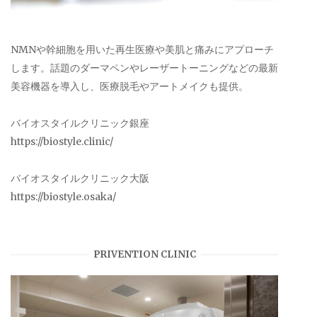
NMNや幹細胞を用いた再生医療や美肌と痛みにアプローチ
します。話題のダーマペンやレーザートーニングなどの最新
美容機器を導入し、医療脱毛やアートメイクも提供。
バイオスタイルクリニック銀座
https://biostyle.clinic/
バイオスタイルクリニック大阪
https://biostyle.osaka/
PRIVENTION CLINIC