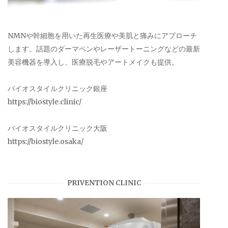
NMNや幹細胞を用いた再生医療や美肌と痛みにアプローチ
します。話題のダーマペンやレーザートーニングなどの最新
美容機器を導入し、医療脱毛やアートメイクも提供。
バイオスタイルクリニック銀座
https://biostyle.clinic/
バイオスタイルクリニック大阪
https://biostyle.osaka/
PRIVENTION CLINIC