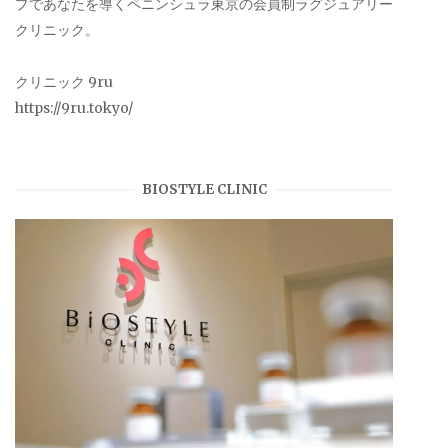
プであなたを導くペニンシュラ東京の会員制ラグジュアリー
クリニック。
クリニック 9ru
https://9ru.tokyo/
BIOSTYLE CLINIC