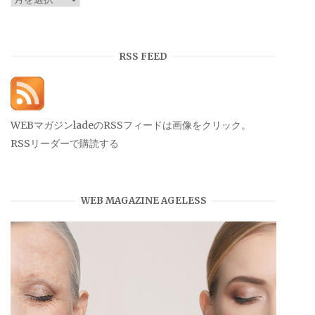
ー
カ
イ
RSS FEED
ブ
WEBマガジンladeのRSSフィードは画像をクリック。
RSSリーダーで購読する
WEB MAGAZINE AGELESS