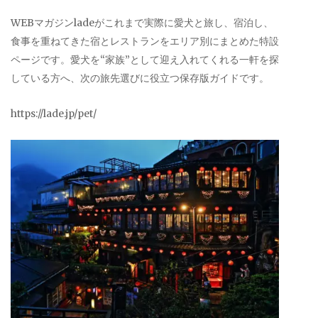
WEBマガジンladeがこれまで実際に愛犬と旅し、宿泊し、
食事を重ねてきた宿とレストランをエリア別にまとめた特設
ページです。愛犬を“家族”として迎え入れてくれる一軒を探
している方へ、次の旅先選びに役立つ保存版ガイドです。
https://lade.jp/pet/