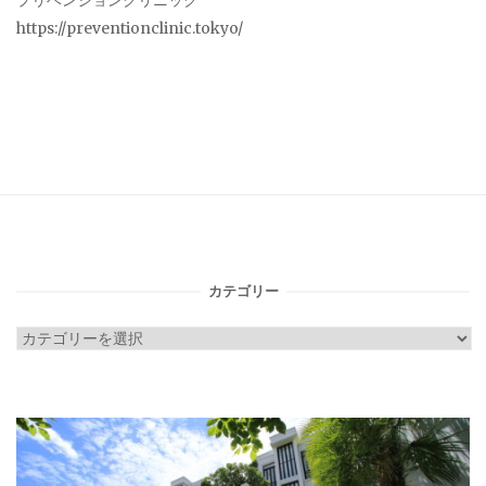
プリベンションクリニック
https://preventionclinic.tokyo/
カテゴリー
カ
テ
ゴ
リ
ー