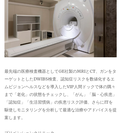
最先端の医療検査機器としてGE社製のMRIとCT、ガンをタ
ーゲットとしたDWIBS検査、認知症リスクを数値化するエ
ムビジョンヘルスなどを導入したVIP人間ドックで体の隅々
まで「老化」の状態をチェックし、「がん」「脳・心疾患」
「認知症」「生活習慣病」の疾患リスク評価、さらにITを
駆使しモニタリングを分析して最適な治療やアドバイスを提
案します。