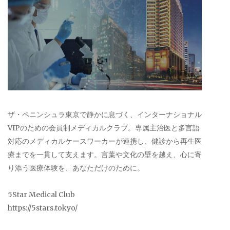
ザ・ペニンシュラ東京で静かに息づく、インターナショナル
VIPのための会員制メディカルクラブ。専属主治医と多言語
対応のメディカルケースワーカーが連携し、健診から再生医
療までを一貫して支えます。言葉や文化の壁を越え、心に寄
り添う医療体験を、あなただけのために。
5Star Medical Club
https://5stars.tokyo/