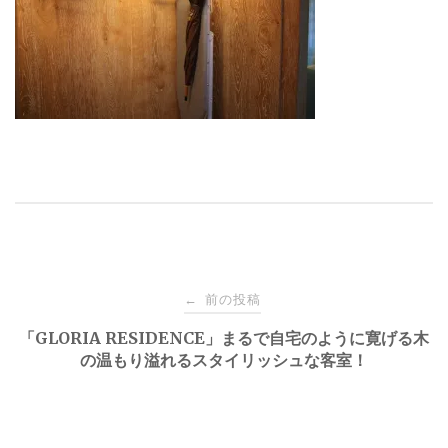
投
前の投稿
←
稿
「GLORIA RESIDENCE」まるで自宅のように寛げる木
の温もり溢れるスタイリッシュな客室！
ナ