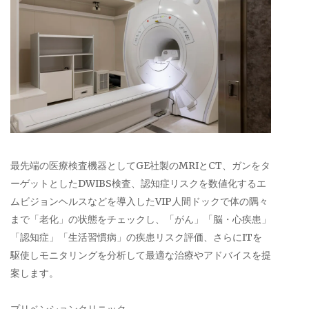
最先端の医療検査機器としてGE社製のMRIとCT、ガンをタ
ーゲットとしたDWIBS検査、認知症リスクを数値化するエ
ムビジョンヘルスなどを導入したVIP人間ドックで体の隅々
まで「老化」の状態をチェックし、「がん」「脳・心疾患」
「認知症」「生活習慣病」の疾患リスク評価、さらにITを
駆使しモニタリングを分析して最適な治療やアドバイスを提
案します。