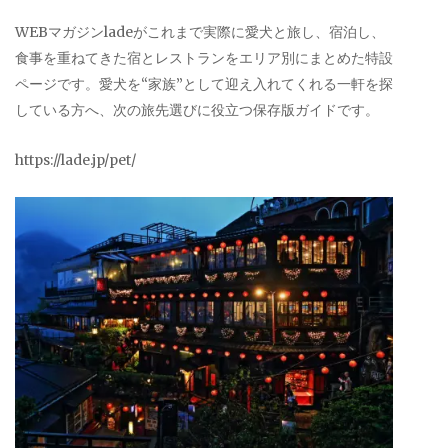
WEBマガジンladeがこれまで実際に愛犬と旅し、宿泊し、
食事を重ねてきた宿とレストランをエリア別にまとめた特設
ページです。愛犬を“家族”として迎え入れてくれる一軒を探
している方へ、次の旅先選びに役立つ保存版ガイドです。
https://lade.jp/pet/