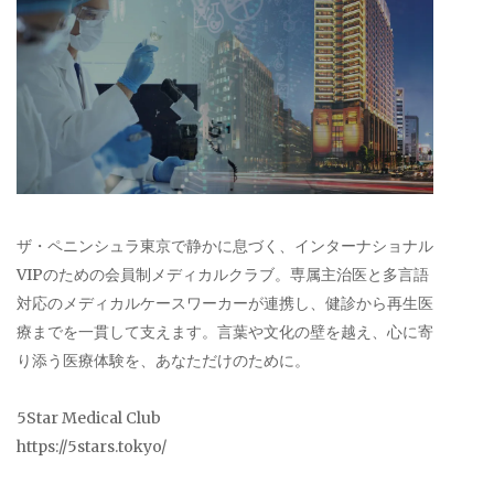
ザ・ペニンシュラ東京で静かに息づく、インターナショナル
VIPのための会員制メディカルクラブ。専属主治医と多言語
対応のメディカルケースワーカーが連携し、健診から再生医
療までを一貫して支えます。言葉や文化の壁を越え、心に寄
り添う医療体験を、あなただけのために。
5Star Medical Club
https://5stars.tokyo/