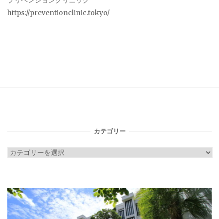
プリベンションクリニック
https://preventionclinic.tokyo/
カテゴリー
カ
テ
ゴ
リ
ー