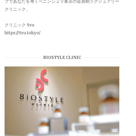
プであなたを導くペニンシュラ東京の会員制ラグジュアリー
クリニック。
クリニック 9ru
https://9ru.tokyo/
BIOSTYLE CLINIC