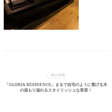
投
前の投稿
←
稿
「GLORIA RESIDENCE」まるで自宅のように寛げる木
の温もり溢れるスタイリッシュな客室！
ナ