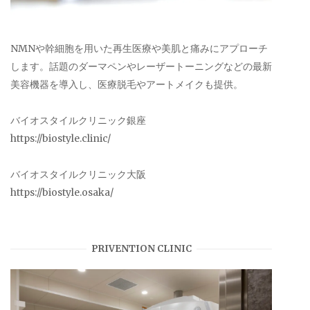
NMNや幹細胞を用いた再生医療や美肌と痛みにアプローチ
します。話題のダーマペンやレーザートーニングなどの最新
美容機器を導入し、医療脱毛やアートメイクも提供。
バイオスタイルクリニック銀座
https://biostyle.clinic/
バイオスタイルクリニック大阪
https://biostyle.osaka/
PRIVENTION CLINIC