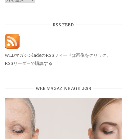
ー
カ
イ
RSS FEED
ブ
WEBマガジンladeのRSSフィードは画像をクリック。
RSSリーダーで購読する
WEB MAGAZINE AGELESS