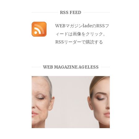
カ
イ
RSS FEED
ブ
WEBマガジンladeのRSSフ
ィードは画像をクリック。
RSSリーダーで購読する
WEB MAGAZINE AGELESS