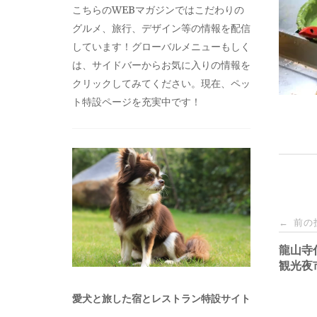
こちらのWEBマガジンではこだわりの
グルメ、旅行、デザイン等の情報を配信
しています！グローバルメニューもしく
は、サイドバーからお気に入りの情報を
クリックしてみてください。現在、ペッ
ト特設ページを充実中です！
投
前の
←
稿
龍山寺
観光夜
ナ
愛犬と旅した宿とレストラン特設サイト