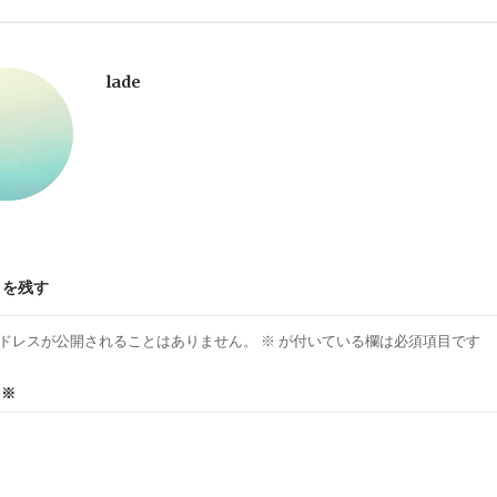
lade
トを残す
ドレスが公開されることはありません。
※
が付いている欄は必須項目です
ト
※