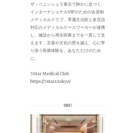
ザ・ペニンシュラ東京で静かに息づく、
インターナショナルVIPのための会員制
メディカルクラブ。専属主治医と多言語
対応のメディカルケースワーカーが連携
し、健診から再生医療までを一貫して支
えます。言葉や文化の壁を越え、心に寄
り添う医療体験を、あなただけのため
に。
5Star Medical Club
https://5stars.tokyo/
9RU