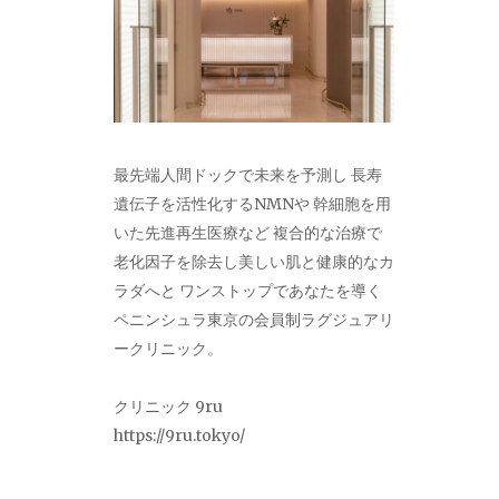
最先端人間ドックで未来を予測し 長寿
遺伝子を活性化するNMNや 幹細胞を用
いた先進再生医療など 複合的な治療で
老化因子を除去し美しい肌と健康的なカ
ラダへと ワンストップであなたを導く
ペニンシュラ東京の会員制ラグジュアリ
ークリニック。
クリニック 9ru
https://9ru.tokyo/