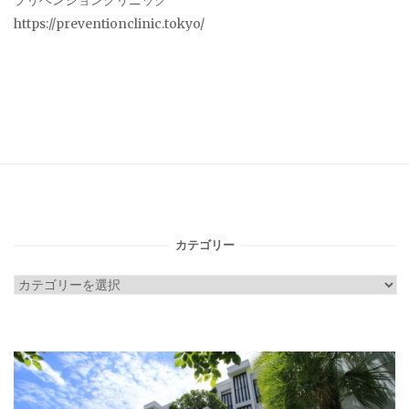
プリベンションクリニック
https://preventionclinic.tokyo/
カテゴリー
カ
テ
ゴ
リ
ー