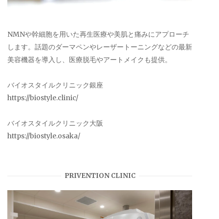
NMNや幹細胞を用いた再生医療や美肌と痛みにアプローチ
します。話題のダーマペンやレーザートーニングなどの最新
美容機器を導入し、医療脱毛やアートメイクも提供。
バイオスタイルクリニック銀座
https://biostyle.clinic/
バイオスタイルクリニック大阪
https://biostyle.osaka/
PRIVENTION CLINIC