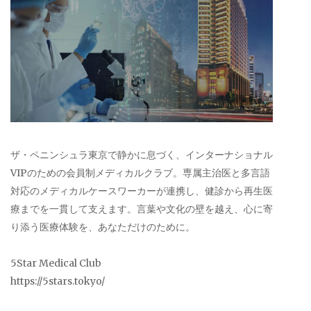
ザ・ペニンシュラ東京で静かに息づく、インターナショナル
VIPのための会員制メディカルクラブ。専属主治医と多言語
対応のメディカルケースワーカーが連携し、健診から再生医
療までを一貫して支えます。言葉や文化の壁を越え、心に寄
り添う医療体験を、あなただけのために。
5Star Medical Club
https://5stars.tokyo/