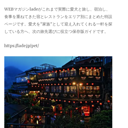
WEBマガジンladeがこれまで実際に愛犬と旅し、宿泊し、
食事を重ねてきた宿とレストランをエリア別にまとめた特設
ページです。愛犬を“家族”として迎え入れてくれる一軒を探
している方へ、次の旅先選びに役立つ保存版ガイドです。
https://lade.jp/pet/