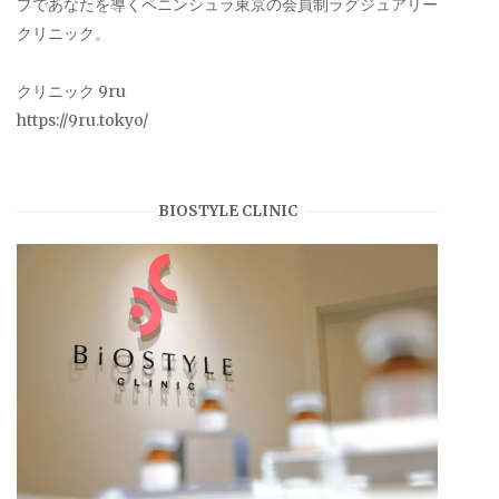
プであなたを導くペニンシュラ東京の会員制ラグジュアリー
クリニック。
クリニック 9ru
https://9ru.tokyo/
BIOSTYLE CLINIC