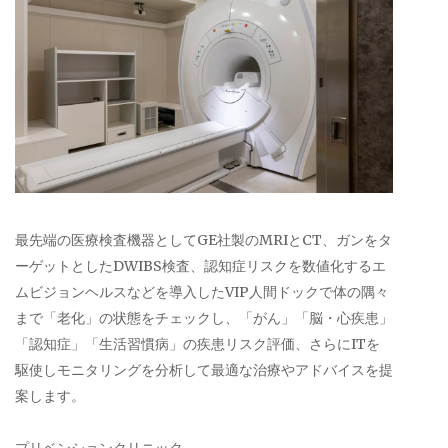
最先端の医療検査機器としてGE社製のMRIとCT、ガンをタ
ーゲットとしたDWIBS検査、認知症リスクを数値化するエ
ムビジョンヘルスなどを導入したVIP人間ドックで体の隅々
まで「老化」の状態をチェックし、「がん」「脳・心疾患」
「認知症」「生活習慣病」の疾患リスク評価、さらにITを
駆使しモニタリングを分析して最適な治療やアドバイスを提
案します。