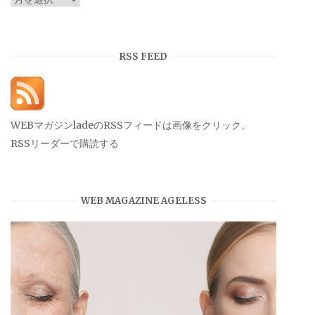
ー
カ
イ
RSS FEED
ブ
WEBマガジンladeのRSSフィードは画像をクリック。
RSSリーダーで購読する
WEB MAGAZINE AGELESS