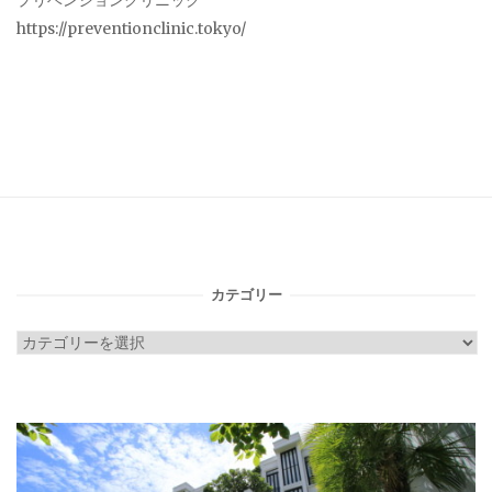
プリベンションクリニック
https://preventionclinic.tokyo/
カテゴリー
カ
テ
ゴ
リ
ー