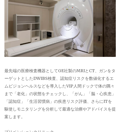
最先端の医療検査機器としてGE社製のMRIとCT、ガンをタ
ーゲットとしたDWIBS検査、認知症リスクを数値化するエ
ムビジョンヘルスなどを導入したVIP人間ドックで体の隅々
まで「老化」の状態をチェックし、「がん」「脳・心疾患」
「認知症」「生活習慣病」の疾患リスク評価、さらにITを
駆使しモニタリングを分析して最適な治療やアドバイスを提
案します。