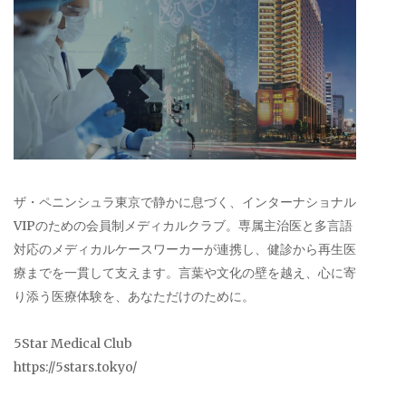
ザ・ペニンシュラ東京で静かに息づく、インターナショナル
VIPのための会員制メディカルクラブ。専属主治医と多言語
対応のメディカルケースワーカーが連携し、健診から再生医
療までを一貫して支えます。言葉や文化の壁を越え、心に寄
り添う医療体験を、あなただけのために。
5Star Medical Club
https://5stars.tokyo/