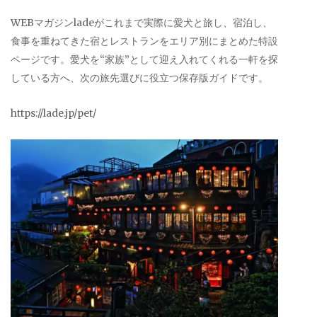
WEBマガジンladeがこれまで実際に愛犬と旅し、宿泊し、
食事を重ねてきた宿とレストランをエリア別にまとめた特設
ページです。愛犬を“家族”として迎え入れてくれる一軒を探
している方へ、次の旅先選びに役立つ保存版ガイドです。
https://lade.jp/pet/