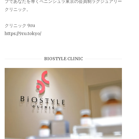
プであなたを導くペニンシュラ東京の会員制ラグジュアリー
クリニック。
クリニック 9ru
https://9ru.tokyo/
BIOSTYLE CLINIC