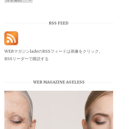
ー
カ
イ
RSS FEED
ブ
WEBマガジンladeのRSSフィードは画像をクリック。
RSSリーダーで購読する
WEB MAGAZINE AGELESS