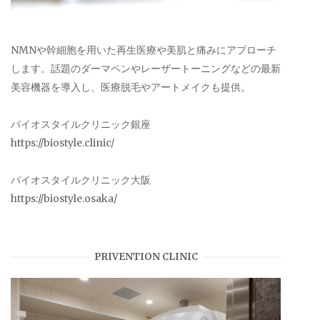
NMNや幹細胞を用いた再生医療や美肌と痛みにアプローチ
します。話題のダーマペンやレーザートーニングなどの最新
美容機器を導入し、医療脱毛やアートメイクも提供。
バイオスタイルクリニック銀座
https://biostyle.clinic/
バイオスタイルクリニック大阪
https://biostyle.osaka/
PRIVENTION CLINIC