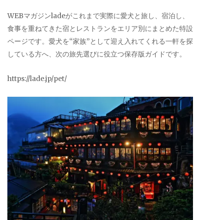
WEBマガジンladeがこれまで実際に愛犬と旅し、宿泊し、
食事を重ねてきた宿とレストランをエリア別にまとめた特設
ページです。愛犬を“家族”として迎え入れてくれる一軒を探
している方へ、次の旅先選びに役立つ保存版ガイドです。
https://lade.jp/pet/