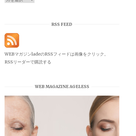
ー
カ
イ
RSS FEED
ブ
WEBマガジンladeのRSSフィードは画像をクリック。
RSSリーダーで購読する
WEB MAGAZINE AGELESS