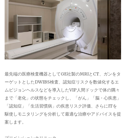
最先端の医療検査機器としてGE社製のMRIとCT、ガンをタ
ーゲットとしたDWIBS検査、認知症リスクを数値化するエ
ムビジョンヘルスなどを導入したVIP人間ドックで体の隅々
まで「老化」の状態をチェックし、「がん」「脳・心疾患」
「認知症」「生活習慣病」の疾患リスク評価、さらにITを
駆使しモニタリングを分析して最適な治療やアドバイスを提
案します。