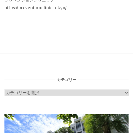
プリベンションクリニック
https://preventionclinic.tokyo/
カテゴリー
カ
テ
ゴ
リ
ー