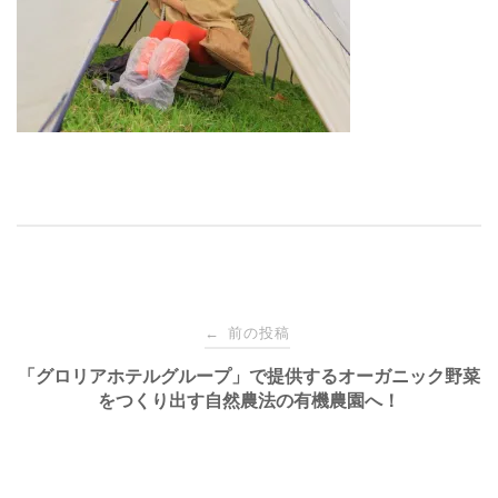
投
前の投稿
←
稿
「グロリアホテルグループ」で提供するオーガニック野菜
をつくり出す自然農法の有機農園へ！
ナ