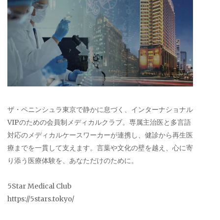
ザ・ペニンシュラ東京で静かに息づく、インターナショナル
VIPのための会員制メディカルクラブ。専属主治医と多言語
対応のメディカルケースワーカーが連携し、健診から再生医
療までを一貫して支えます。言葉や文化の壁を越え、心に寄
り添う医療体験を、あなただけのために。
5Star Medical Club
https://5stars.tokyo/