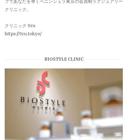
プであなたを導くペニンシュラ東京の会員制ラグジュアリー
クリニック。
クリニック 9ru
https://9ru.tokyo/
BIOSTYLE CLINIC