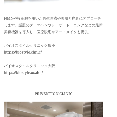
NMNや幹細胞を用いた再生医療や美肌と痛みにアプローチ
します。話題のダーマペンやレーザートーニングなどの最新
美容機器を導入し、医療脱毛やアートメイクも提供。
バイオスタイルクリニック銀座
https://biostyle.clinic/
バイオスタイルクリニック大阪
https://biostyle.osaka/
PRIVENTION CLINIC