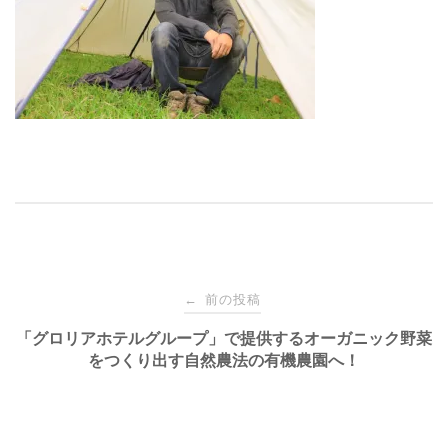
投
前の投稿
←
稿
「グロリアホテルグループ」で提供するオーガニック野菜
をつくり出す自然農法の有機農園へ！
ナ