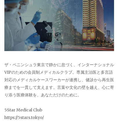
ザ・ペニンシュラ東京で静かに息づく、インターナショナル
VIPのための会員制メディカルクラブ。専属主治医と多言語
対応のメディカルケースワーカーが連携し、健診から再生医
療までを一貫して支えます。言葉や文化の壁を越え、心に寄
り添う医療体験を、あなただけのために。
5Star Medical Club
https://5stars.tokyo/