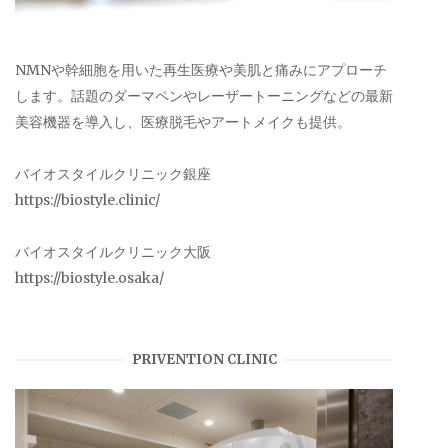
NMNや幹細胞を用いた再生医療や美肌と痛みにアプローチ
します。話題のダーマペンやレーザートーニングなどの最新
美容機器を導入し、医療脱毛やアートメイクも提供。
バイオスタイルクリニック銀座
https://biostyle.clinic/
バイオスタイルクリニック大阪
https://biostyle.osaka/
PRIVENTION CLINIC