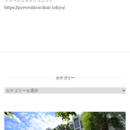
プリベンションクリニック
https://preventionclinic.tokyo/
カテゴリー
カ
テ
ゴ
リ
ー