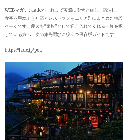
WEBマガジンladeがこれまで実際に愛犬と旅し、宿泊し、
食事を重ねてきた宿とレストランをエリア別にまとめた特設
ページです。愛犬を“家族”として迎え入れてくれる一軒を探
している方へ、次の旅先選びに役立つ保存版ガイドです。
https://lade.jp/pet/