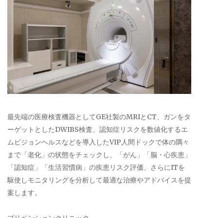
最先端の医療検査機器としてGE社製のMRIとCT、ガンをタ
ーゲットとしたDWIBS検査、認知症リスクを数値化するエ
ムビジョンヘルスなどを導入したVIP人間ドックで体の隅々
まで「老化」の状態をチェックし、「がん」「脳・心疾患」
「認知症」「生活習慣病」の疾患リスク評価、さらにITを
駆使しモニタリングを分析して最適な治療やアドバイスを提
案します。