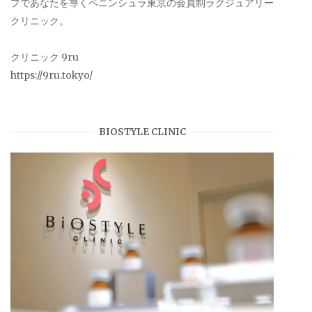
プであなたを導くペニンシュラ東京の会員制ラグジュアリー
クリニック。
クリニック 9ru
https://9ru.tokyo/
BIOSTYLE CLINIC