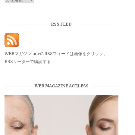
ー
カ
イ
RSS FEED
ブ
WEBマガジンladeのRSSフィードは画像をクリック。
RSSリーダーで購読する
WEB MAGAZINE AGELESS