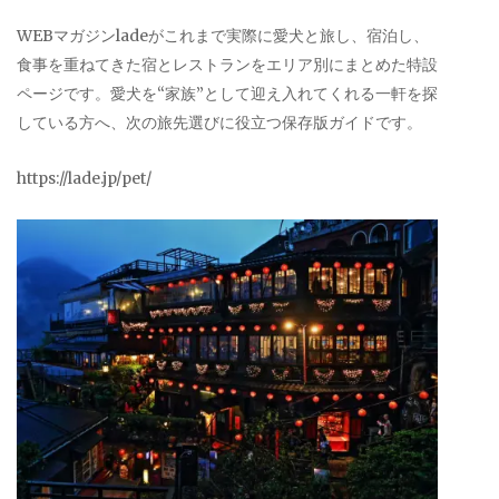
WEBマガジンladeがこれまで実際に愛犬と旅し、宿泊し、
食事を重ねてきた宿とレストランをエリア別にまとめた特設
ページです。愛犬を“家族”として迎え入れてくれる一軒を探
している方へ、次の旅先選びに役立つ保存版ガイドです。
https://lade.jp/pet/