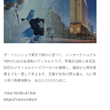
ザ・ペニンシュラ東京で静かに息づく、インターナショナル
VIPのための会員制メディカルクラブ。専属主治医と多言語
対応のメディカルケースワーカーが連携し、健診から再生医
療までを一貫して支えます。言葉や文化の壁を越え、心に寄
り添う医療体験を、あなただけのために。
5Star Medical Club
https://5stars.tokyo/