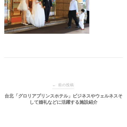
投
前の投稿
←
稿
台北「グロリアプリンスホテル」ビジネスやウェルネスそ
して婚礼などに活躍する施設紹介
ナ