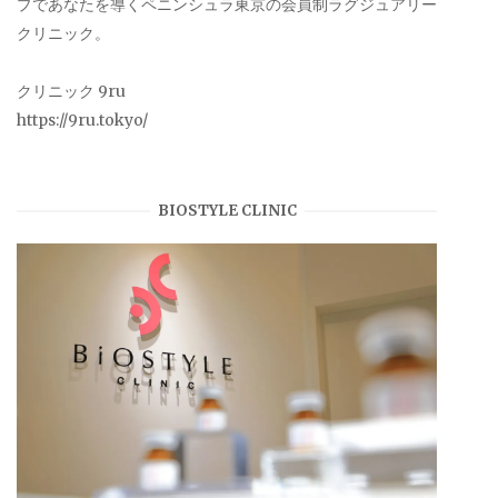
プであなたを導くペニンシュラ東京の会員制ラグジュアリー
クリニック。
クリニック 9ru
https://9ru.tokyo/
BIOSTYLE CLINIC