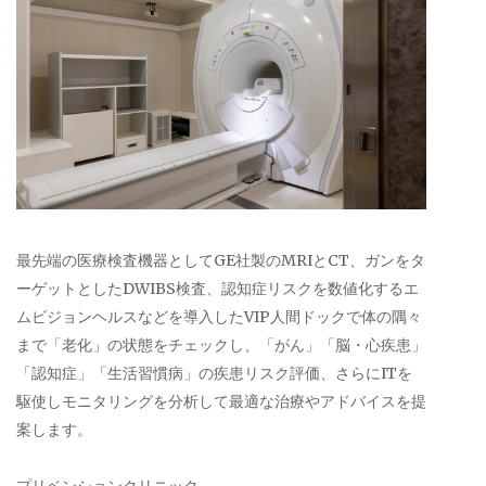
最先端の医療検査機器としてGE社製のMRIとCT、ガンをタ
ーゲットとしたDWIBS検査、認知症リスクを数値化するエ
ムビジョンヘルスなどを導入したVIP人間ドックで体の隅々
まで「老化」の状態をチェックし、「がん」「脳・心疾患」
「認知症」「生活習慣病」の疾患リスク評価、さらにITを
駆使しモニタリングを分析して最適な治療やアドバイスを提
案します。