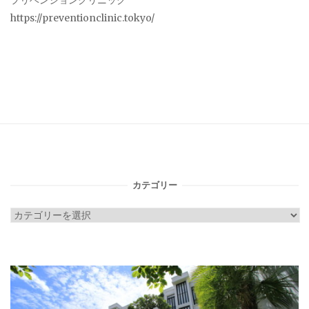
プリベンションクリニック
https://preventionclinic.tokyo/
カテゴリー
カ
テ
ゴ
リ
ー