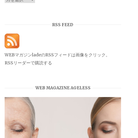
ー
カ
イ
RSS FEED
ブ
WEBマガジンladeのRSSフィードは画像をクリック。
RSSリーダーで購読する
WEB MAGAZINE AGELESS