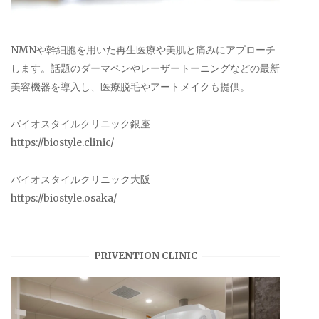
NMNや幹細胞を用いた再生医療や美肌と痛みにアプローチ
します。話題のダーマペンやレーザートーニングなどの最新
美容機器を導入し、医療脱毛やアートメイクも提供。
バイオスタイルクリニック銀座
https://biostyle.clinic/
バイオスタイルクリニック大阪
https://biostyle.osaka/
PRIVENTION CLINIC