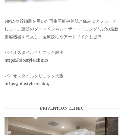
NMNや幹細胞を用いた再生医療や美肌と痛みにアプローチ
します。話題のダーマペンやレーザートーニングなどの最新
美容機器を導入し、医療脱毛やアートメイクも提供。
バイオスタイルクリニック銀座
https://biostyle.clinic/
バイオスタイルクリニック大阪
https://biostyle.osaka/
PRIVENTION CLINIC