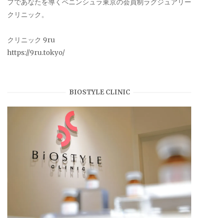
プであなたを導くペニンシュラ東京の会員制ラグジュアリー
クリニック。
クリニック 9ru
https://9ru.tokyo/
BIOSTYLE CLINIC