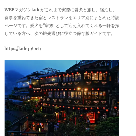
WEBマガジンladeがこれまで実際に愛犬と旅し、宿泊し、
食事を重ねてきた宿とレストランをエリア別にまとめた特設
ページです。愛犬を“家族”として迎え入れてくれる一軒を探
している方へ、次の旅先選びに役立つ保存版ガイドです。
https://lade.jp/pet/