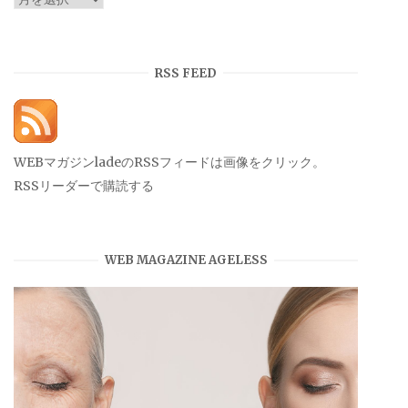
ー
カ
イ
RSS FEED
ブ
WEBマガジンladeのRSSフィードは画像をクリック。
RSSリーダーで購読する
WEB MAGAZINE AGELESS