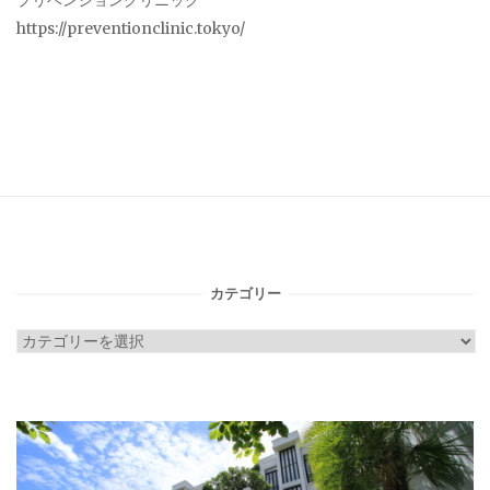
プリベンションクリニック
https://preventionclinic.tokyo/
カテゴリー
カ
テ
ゴ
リ
ー