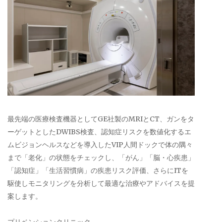
最先端の医療検査機器としてGE社製のMRIとCT、ガンをタ
ーゲットとしたDWIBS検査、認知症リスクを数値化するエ
ムビジョンヘルスなどを導入したVIP人間ドックで体の隅々
まで「老化」の状態をチェックし、「がん」「脳・心疾患」
「認知症」「生活習慣病」の疾患リスク評価、さらにITを
駆使しモニタリングを分析して最適な治療やアドバイスを提
案します。