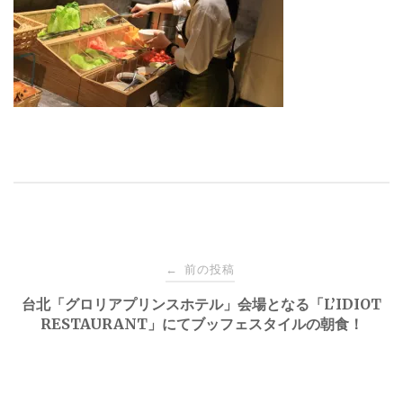
投
前の投稿
←
稿
台北「グロリアプリンスホテル」会場となる「L’IDIOT
RESTAURANT」にてブッフェスタイルの朝食！
ナ