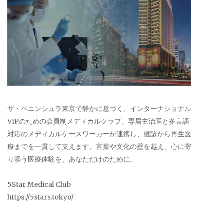
ザ・ペニンシュラ東京で静かに息づく、インターナショナル
VIPのための会員制メディカルクラブ。専属主治医と多言語
対応のメディカルケースワーカーが連携し、健診から再生医
療までを一貫して支えます。言葉や文化の壁を越え、心に寄
り添う医療体験を、あなただけのために。
5Star Medical Club
https://5stars.tokyo/