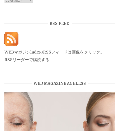
ー
カ
イ
RSS FEED
ブ
WEBマガジンladeのRSSフィードは画像をクリック。
RSSリーダーで購読する
WEB MAGAZINE AGELESS