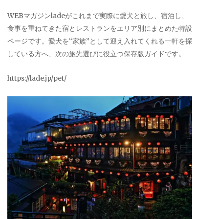
WEBマガジンladeがこれまで実際に愛犬と旅し、宿泊し、
食事を重ねてきた宿とレストランをエリア別にまとめた特設
ページです。愛犬を“家族”として迎え入れてくれる一軒を探
している方へ、次の旅先選びに役立つ保存版ガイドです。
https://lade.jp/pet/