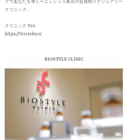
プであなたを導くペニンシュラ東京の会員制ラグジュアリー
クリニック。
クリニック 9ru
https://9ru.tokyo/
BIOSTYLE CLINIC