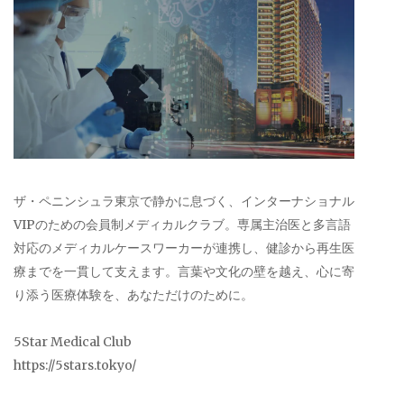
ザ・ペニンシュラ東京で静かに息づく、インターナショナル
VIPのための会員制メディカルクラブ。専属主治医と多言語
対応のメディカルケースワーカーが連携し、健診から再生医
療までを一貫して支えます。言葉や文化の壁を越え、心に寄
り添う医療体験を、あなただけのために。
5Star Medical Club
https://5stars.tokyo/