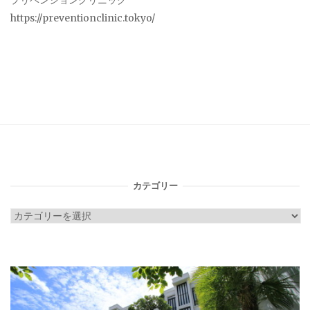
プリベンションクリニック
https://preventionclinic.tokyo/
カテゴリー
カ
テ
ゴ
リ
ー