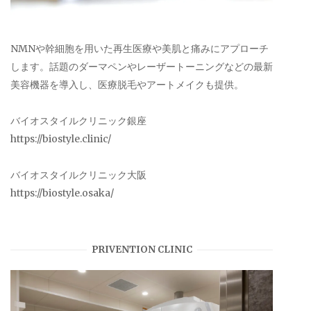
NMNや幹細胞を用いた再生医療や美肌と痛みにアプローチ
します。話題のダーマペンやレーザートーニングなどの最新
美容機器を導入し、医療脱毛やアートメイクも提供。
バイオスタイルクリニック銀座
https://biostyle.clinic/
バイオスタイルクリニック大阪
https://biostyle.osaka/
PRIVENTION CLINIC