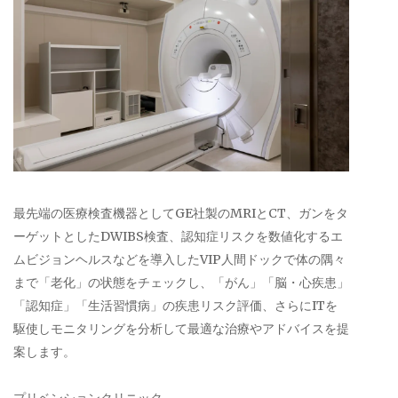
最先端の医療検査機器としてGE社製のMRIとCT、ガンをタ
ーゲットとしたDWIBS検査、認知症リスクを数値化するエ
ムビジョンヘルスなどを導入したVIP人間ドックで体の隅々
まで「老化」の状態をチェックし、「がん」「脳・心疾患」
「認知症」「生活習慣病」の疾患リスク評価、さらにITを
駆使しモニタリングを分析して最適な治療やアドバイスを提
案します。