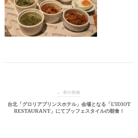
投
前の投稿
←
稿
台北「グロリアプリンスホテル」会場となる「L’IDIOT
RESTAURANT」にてブッフェスタイルの朝食！
ナ