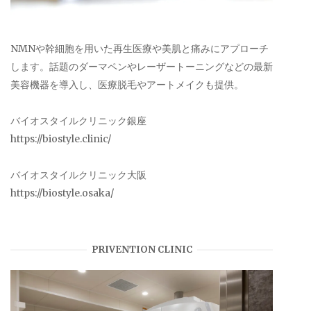
NMNや幹細胞を用いた再生医療や美肌と痛みにアプローチ
します。話題のダーマペンやレーザートーニングなどの最新
美容機器を導入し、医療脱毛やアートメイクも提供。
バイオスタイルクリニック銀座
https://biostyle.clinic/
バイオスタイルクリニック大阪
https://biostyle.osaka/
PRIVENTION CLINIC