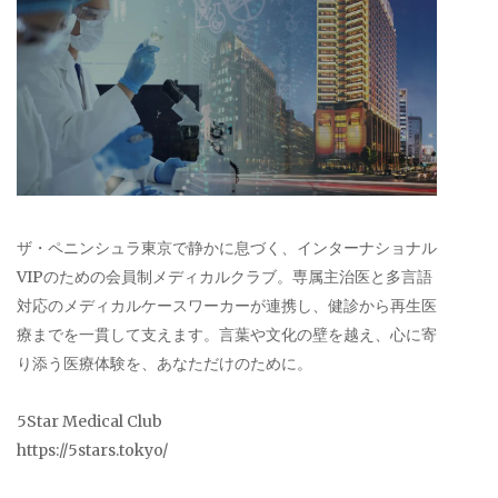
ザ・ペニンシュラ東京で静かに息づく、インターナショナル
VIPのための会員制メディカルクラブ。専属主治医と多言語
対応のメディカルケースワーカーが連携し、健診から再生医
療までを一貫して支えます。言葉や文化の壁を越え、心に寄
り添う医療体験を、あなただけのために。
5Star Medical Club
https://5stars.tokyo/