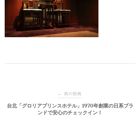
投
前の投稿
←
稿
台北「グロリアプリンスホテル」1970年創業の日系ブラ
ンドで安心のチェックイン！
ナ