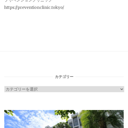
プリベンションクリニック
https://preventionclinic.tokyo/
カテゴリー
カ
テ
ゴ
リ
ー