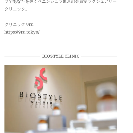
プであなたを導くペニンシュラ東京の会員制ラグジュアリー
クリニック。
クリニック 9ru
https://9ru.tokyo/
BIOSTYLE CLINIC