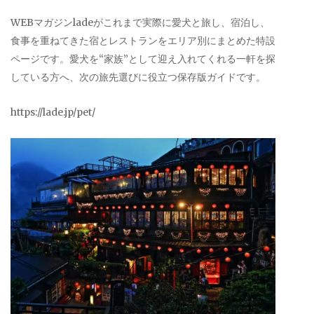
WEBマガジンladeがこれまで実際に愛犬と旅し、宿泊し、
食事を重ねてきた宿とレストランをエリア別にまとめた特設
ページです。愛犬を“家族”として迎え入れてくれる一軒を探
している方へ、次の旅先選びに役立つ保存版ガイドです。
https://lade.jp/pet/