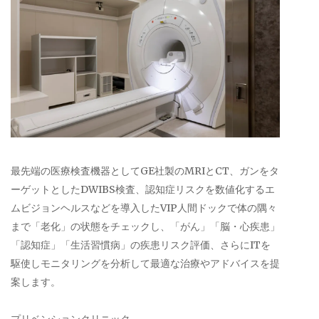
最先端の医療検査機器としてGE社製のMRIとCT、ガンをタ
ーゲットとしたDWIBS検査、認知症リスクを数値化するエ
ムビジョンヘルスなどを導入したVIP人間ドックで体の隅々
まで「老化」の状態をチェックし、「がん」「脳・心疾患」
「認知症」「生活習慣病」の疾患リスク評価、さらにITを
駆使しモニタリングを分析して最適な治療やアドバイスを提
案します。