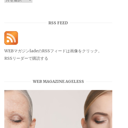
ー
カ
イ
RSS FEED
ブ
WEBマガジンladeのRSSフィードは画像をクリック。
RSSリーダーで購読する
WEB MAGAZINE AGELESS