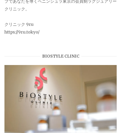
プであなたを導くペニンシュラ東京の会員制ラグジュアリー
クリニック。
クリニック 9ru
https://9ru.tokyo/
BIOSTYLE CLINIC