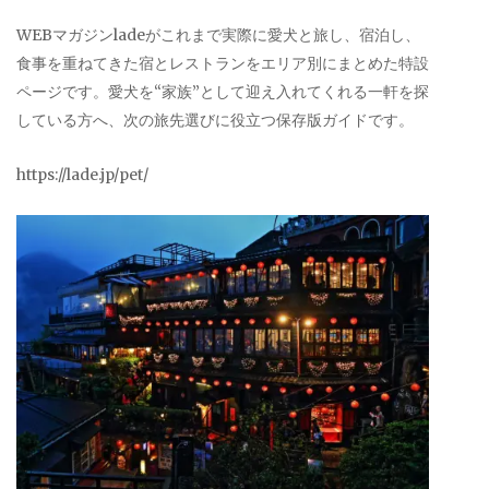
WEBマガジンladeがこれまで実際に愛犬と旅し、宿泊し、
食事を重ねてきた宿とレストランをエリア別にまとめた特設
ページです。愛犬を“家族”として迎え入れてくれる一軒を探
している方へ、次の旅先選びに役立つ保存版ガイドです。
https://lade.jp/pet/