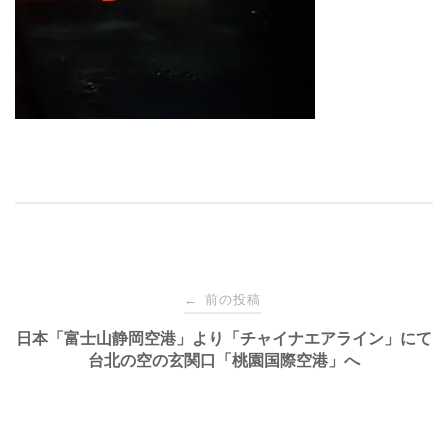
投
前の投稿
←
稿
日本「富士山静岡空港」より「チャイナエアライン」にて
台北の空の玄関口「桃園国際空港」へ
ナ