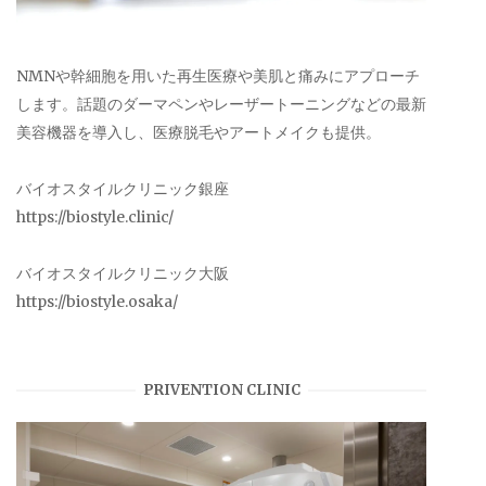
NMNや幹細胞を用いた再生医療や美肌と痛みにアプローチ
します。話題のダーマペンやレーザートーニングなどの最新
美容機器を導入し、医療脱毛やアートメイクも提供。
バイオスタイルクリニック銀座
https://biostyle.clinic/
バイオスタイルクリニック大阪
https://biostyle.osaka/
PRIVENTION CLINIC