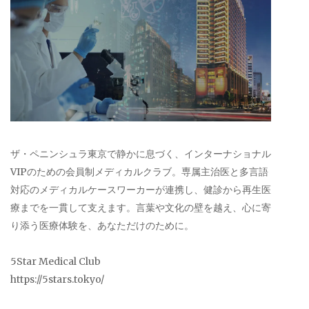
ザ・ペニンシュラ東京で静かに息づく、インターナショナル
VIPのための会員制メディカルクラブ。専属主治医と多言語
対応のメディカルケースワーカーが連携し、健診から再生医
療までを一貫して支えます。言葉や文化の壁を越え、心に寄
り添う医療体験を、あなただけのために。
5Star Medical Club
https://5stars.tokyo/