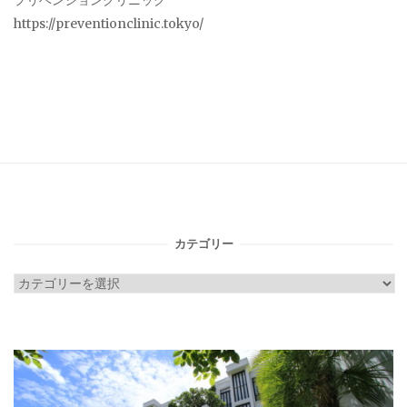
プリベンションクリニック
https://preventionclinic.tokyo/
カテゴリー
カ
テ
ゴ
リ
ー