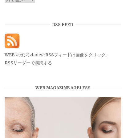
ー
カ
イ
RSS FEED
ブ
WEBマガジンladeのRSSフィードは画像をクリック。
RSSリーダーで購読する
WEB MAGAZINE AGELESS