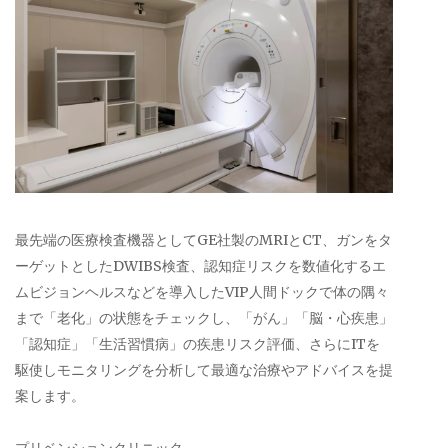
最先端の医療検査機器としてGE社製のMRIとCT、ガンをタ
ーゲットとしたDWIBS検査、認知症リスクを数値化するエ
ムビジョンヘルスなどを導入したVIP人間ドックで体の隅々
まで「老化」の状態をチェックし、「がん」「脳・心疾患」
「認知症」「生活習慣病」の疾患リスク評価、さらにITを
駆使しモニタリングを分析して最適な治療やアドバイスを提
案します。