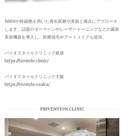
NMNや幹細胞を用いた再生医療や美肌と痛みにアプローチ
します。話題のダーマペンやレーザートーニングなどの最新
美容機器を導入し、医療脱毛やアートメイクも提供。
バイオスタイルクリニック銀座
https://biostyle.clinic/
バイオスタイルクリニック大阪
https://biostyle.osaka/
PRIVENTION CLINIC