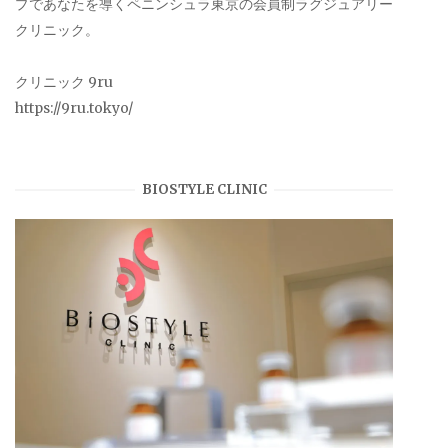
プであなたを導くペニンシュラ東京の会員制ラグジュアリー
クリニック。
クリニック 9ru
https://9ru.tokyo/
BIOSTYLE CLINIC