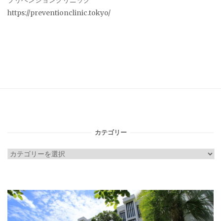
プリベンションクリニック
https://preventionclinic.tokyo/
カテゴリー
カ
テ
ゴ
リ
ー