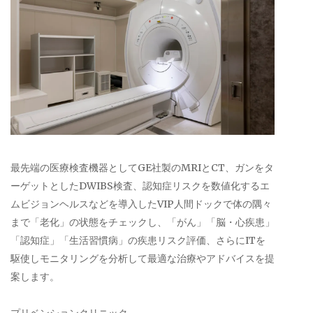
最先端の医療検査機器としてGE社製のMRIとCT、ガンをタ
ーゲットとしたDWIBS検査、認知症リスクを数値化するエ
ムビジョンヘルスなどを導入したVIP人間ドックで体の隅々
まで「老化」の状態をチェックし、「がん」「脳・心疾患」
「認知症」「生活習慣病」の疾患リスク評価、さらにITを
駆使しモニタリングを分析して最適な治療やアドバイスを提
案します。