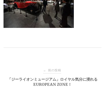
投
前の投稿
←
稿
「ジーライオンミュージアム」ロイヤル気分に浸れる
EUROPEAN ZONE！
ナ