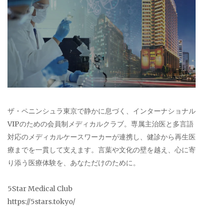
ザ・ペニンシュラ東京で静かに息づく、インターナショナル
VIPのための会員制メディカルクラブ。専属主治医と多言語
対応のメディカルケースワーカーが連携し、健診から再生医
療までを一貫して支えます。言葉や文化の壁を越え、心に寄
り添う医療体験を、あなただけのために。
5Star Medical Club
https://5stars.tokyo/