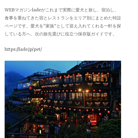
WEBマガジンladeがこれまで実際に愛犬と旅し、宿泊し、
食事を重ねてきた宿とレストランをエリア別にまとめた特設
ページです。愛犬を“家族”として迎え入れてくれる一軒を探
している方へ、次の旅先選びに役立つ保存版ガイドです。
https://lade.jp/pet/