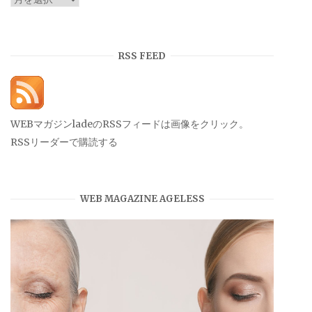
ー
カ
イ
RSS FEED
ブ
WEBマガジンladeのRSSフィードは画像をクリック。
RSSリーダーで購読する
WEB MAGAZINE AGELESS