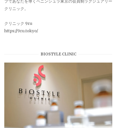
プであなたを導くペニンシュラ東京の会員制ラグジュアリー
クリニック。
クリニック 9ru
https://9ru.tokyo/
BIOSTYLE CLINIC