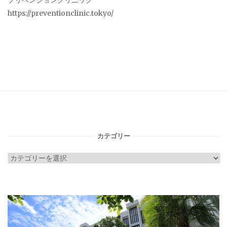
プリベンションクリニック
https://preventionclinic.tokyo/
カテゴリー
カ
テ
ゴ
リ
ー