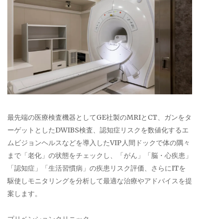
最先端の医療検査機器としてGE社製のMRIとCT、ガンをタ
ーゲットとしたDWIBS検査、認知症リスクを数値化するエ
ムビジョンヘルスなどを導入したVIP人間ドックで体の隅々
まで「老化」の状態をチェックし、「がん」「脳・心疾患」
「認知症」「生活習慣病」の疾患リスク評価、さらにITを
駆使しモニタリングを分析して最適な治療やアドバイスを提
案します。