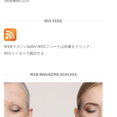
ー
カ
イ
RSS FEED
ブ
WEBマガジンladeのRSSフィードは画像をクリック。
RSSリーダーで購読する
WEB MAGAZINE AGELESS