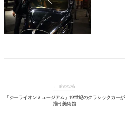
投
前の投稿
←
稿
「ジーライオンミュージアム」19世紀のクラシックカーが
揃う美術館
ナ