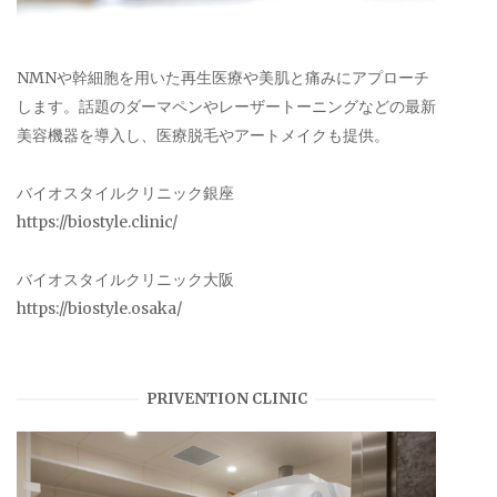
NMNや幹細胞を用いた再生医療や美肌と痛みにアプローチ
します。話題のダーマペンやレーザートーニングなどの最新
美容機器を導入し、医療脱毛やアートメイクも提供。
バイオスタイルクリニック銀座
https://biostyle.clinic/
バイオスタイルクリニック大阪
https://biostyle.osaka/
PRIVENTION CLINIC