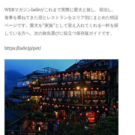
WEBマガジンladeがこれまで実際に愛犬と旅し、宿泊し、
食事を重ねてきた宿とレストランをエリア別にまとめた特設
ページです。愛犬を“家族”として迎え入れてくれる一軒を探
している方へ、次の旅先選びに役立つ保存版ガイドです。
https://lade.jp/pet/