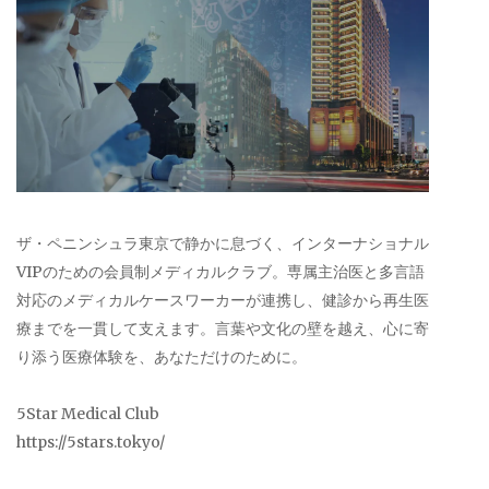
ザ・ペニンシュラ東京で静かに息づく、インターナショナル
VIPのための会員制メディカルクラブ。専属主治医と多言語
対応のメディカルケースワーカーが連携し、健診から再生医
療までを一貫して支えます。言葉や文化の壁を越え、心に寄
り添う医療体験を、あなただけのために。
5Star Medical Club
https://5stars.tokyo/