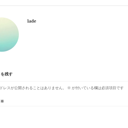
lade
トを残す
ドレスが公開されることはありません。
※
が付いている欄は必須項目です
ト
※