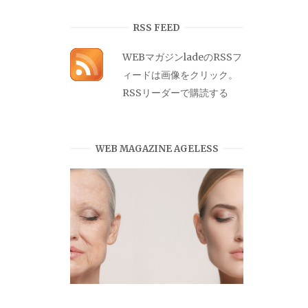
カ
イ
RSS FEED
ブ
WEBマガジンladeのRSSフ
ィードは画像をクリック。
RSSリーダーで購読する
WEB MAGAZINE AGELESS