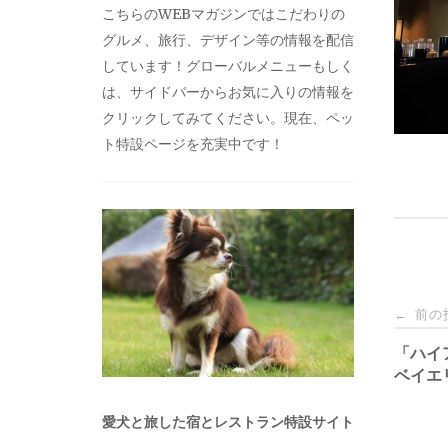
こちらのWEBマガジンではこだわりの
グルメ、旅行、デザイン等の情報を配信
しています！グローバルメニューもしく
は、サイドバーからお気に入りの情報を
クリックしてみてください。現在、ペッ
ト特設ページを充実中です！
投
前の
←
稿
「ハイ
ベイエ
ナ
愛犬と旅した宿とレストラン特設サイト