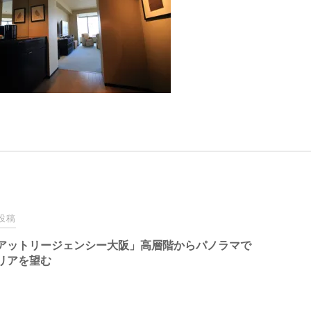
投稿
アットリージェンシー大阪​」高層階からパノラマで
リアを望む