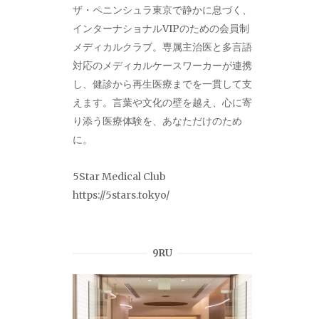
ザ・ペニンシュラ東京で静かに息づく、
インターナショナルVIPのための会員制
メディカルクラブ。専属主治医と多言語
対応のメディカルケースワーカーが連携
し、健診から再生医療までを一貫して支
えます。言葉や文化の壁を越え、心に寄
り添う医療体験を、あなただけのため
に。
5Star Medical Club
https://5stars.tokyo/
9RU