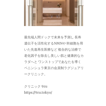
最先端人間ドックで未来を予測し 長寿
遺伝子を活性化するNMNや 幹細胞を用
いた先進再生医療など 複合的な治療で
老化因子を除去し美しい肌と健康的なカ
ラダへと ワンストップであなたを導く
ペニンシュラ東京の会員制ラグジュアリ
ークリニック。
クリニック 9ru
https://9ru.tokyo/