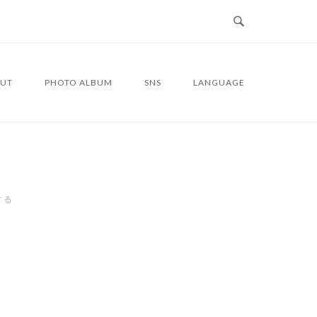
UT
PHOTO ALBUM
SNS
LANGUAGE
する