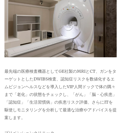
最先端の医療検査機器としてGE社製のMRIとCT、ガンをタ
ーゲットとしたDWIBS検査、認知症リスクを数値化するエ
ムビジョンヘルスなどを導入したVIP人間ドックで体の隅々
まで「老化」の状態をチェックし、「がん」「脳・心疾患」
「認知症」「生活習慣病」の疾患リスク評価、さらにITを
駆使しモニタリングを分析して最適な治療やアドバイスを提
案します。