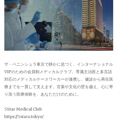
ザ・ペニンシュラ東京で静かに息づく、インターナショナル
VIPのための会員制メディカルクラブ。専属主治医と多言語
対応のメディカルケースワーカーが連携し、健診から再生医
療までを一貫して支えます。言葉や文化の壁を越え、心に寄
り添う医療体験を、あなただけのために。
5Star Medical Club
https://5stars.tokyo/