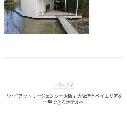
投
前の投稿
←
稿
「ハイアットリージェンシー大阪」大阪湾とベイエリアを
一望できるホテルへ
ナ