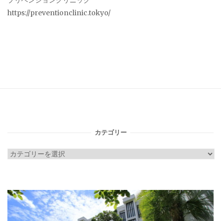
プリベンションクリニック
https://preventionclinic.tokyo/
カテゴリー
カ
テ
ゴ
リ
ー