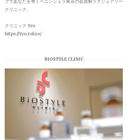
プであなたを導くペニンシュラ東京の会員制ラグジュアリー
クリニック。
クリニック 9ru
https://9ru.tokyo/
BIOSTYLE CLINIC