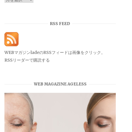
ー
カ
イ
RSS FEED
ブ
WEBマガジンladeのRSSフィードは画像をクリック。
RSSリーダーで購読する
WEB MAGAZINE AGELESS