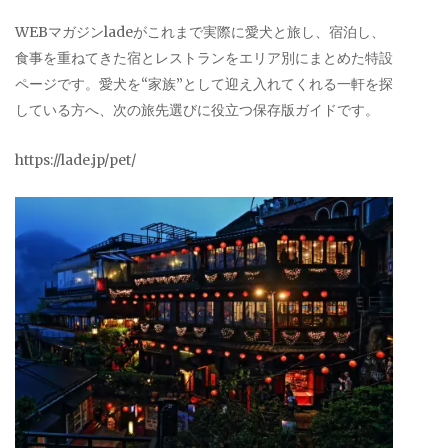
WEBマガジンladeがこれまで実際に愛犬と旅し、宿泊し、
食事を重ねてきた宿とレストランをエリア別にまとめた特設
ページです。愛犬を“家族”として迎え入れてくれる一軒を探
している方へ、次の旅先選びに役立つ保存版ガイドです。
https://lade.jp/pet/