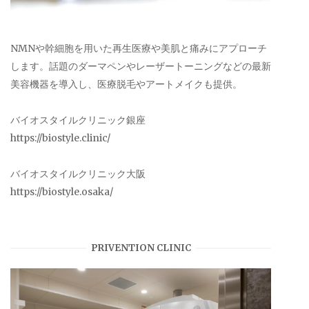
NMNや幹細胞を用いた再生医療や美肌と痛みにアプローチ
します。話題のダーマペンやレーザートーニングなどの最新
美容機器を導入し、医療脱毛やアートメイクも提供。
バイオスタイルクリニック銀座
https://biostyle.clinic/
バイオスタイルクリニック大阪
https://biostyle.osaka/
PRIVENTION CLINIC