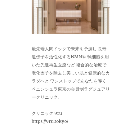
最先端人間ドックで未来を予測し 長寿
遺伝子を活性化するNMNや 幹細胞を用
いた先進再生医療など 複合的な治療で
老化因子を除去し美しい肌と健康的なカ
ラダへと ワンストップであなたを導く
ペニンシュラ東京の会員制ラグジュアリ
ークリニック。
クリニック 9ru
https://9ru.tokyo/