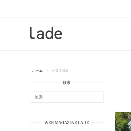
コ
ン
テ
ン
ホ
ツ
ー
へ
ム
ス
キ
ッ
ホーム
»
IMG_2456
プ
検索
WEB MAGAZINE LADE