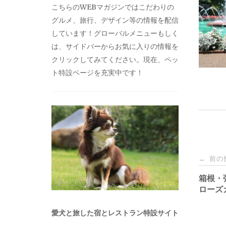
こちらのWEBマガジンではこだわりの
グルメ、旅行、デザイン等の情報を配信
しています！グローバルメニューもしく
は、サイドバーからお気に入りの情報を
クリックしてみてください。現在、ペッ
ト特設ページを充実中です！
投
前の
←
稿
箱根・
ローズ
ナ
愛犬と旅した宿とレストラン特設サイト