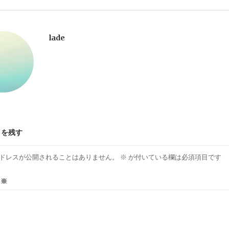
lade
トを残す
ドレスが公開されることはありません。
※
が付いている欄は必須項目です
ト
※