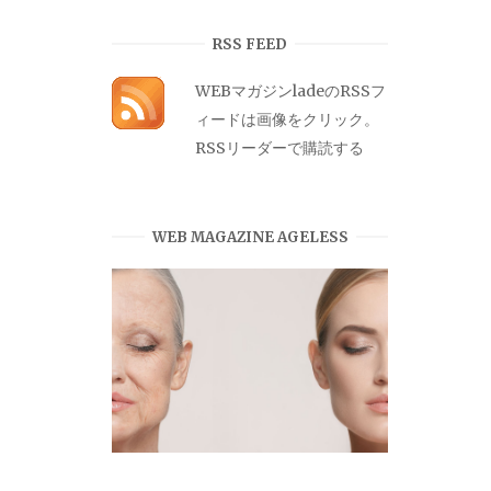
カ
イ
RSS FEED
ブ
WEBマガジンladeのRSSフ
ィードは画像をクリック。
RSSリーダーで購読する
WEB MAGAZINE AGELESS