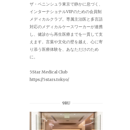
ザ・ペニンシュラ東京で静かに息づく、
インターナショナルVIPのための会員制
メディカルクラブ。専属主治医と多言語
対応のメディカルケースワーカーが連携
し、健診から再生医療までを一貫して支
えます。言葉や文化の壁を越え、心に寄
り添う医療体験を、あなただけのため
に。
5Star Medical Club
https://5stars.tokyo/
9RU