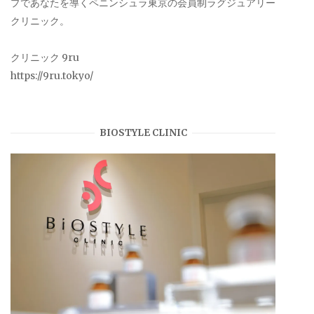
プであなたを導くペニンシュラ東京の会員制ラグジュアリー
クリニック。
クリニック 9ru
https://9ru.tokyo/
BIOSTYLE CLINIC