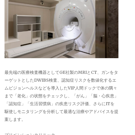
最先端の医療検査機器としてGE社製のMRIとCT、ガンをタ
ーゲットとしたDWIBS検査、認知症リスクを数値化するエ
ムビジョンヘルスなどを導入したVIP人間ドックで体の隅々
まで「老化」の状態をチェックし、「がん」「脳・心疾患」
「認知症」「生活習慣病」の疾患リスク評価、さらにITを
駆使しモニタリングを分析して最適な治療やアドバイスを提
案します。