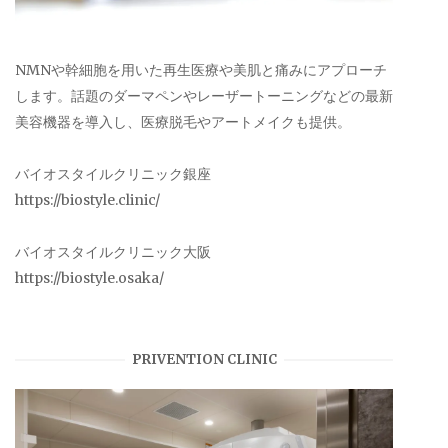
NMNや幹細胞を用いた再生医療や美肌と痛みにアプローチ
します。話題のダーマペンやレーザートーニングなどの最新
美容機器を導入し、医療脱毛やアートメイクも提供。
バイオスタイルクリニック銀座
https://biostyle.clinic/
バイオスタイルクリニック大阪
https://biostyle.osaka/
PRIVENTION CLINIC