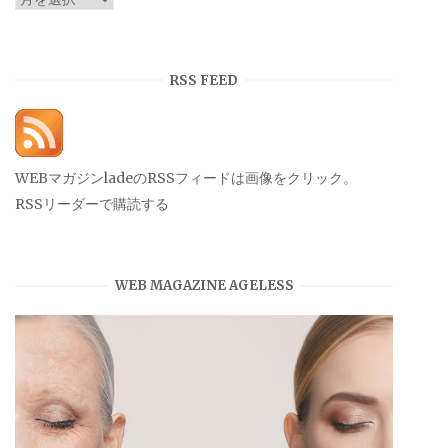
ー
カ
イ
RSS FEED
ブ
WEBマガジンladeのRSSフィードは画像をクリック。
RSSリーダーで購読する
WEB MAGAZINE AGELESS