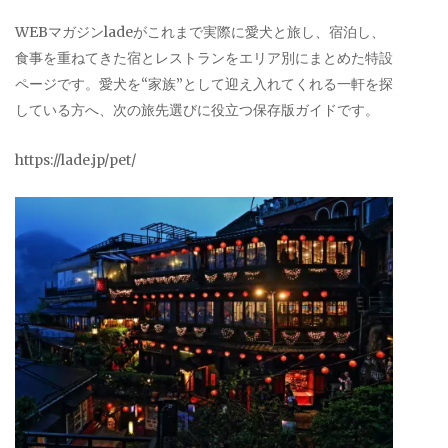
WEBマガジンladeがこれまで実際に愛犬と旅し、宿泊し、
食事を重ねてきた宿とレストランをエリア別にまとめた特設
ページです。愛犬を“家族”として迎え入れてくれる一軒を探
している方へ、次の旅先選びに役立つ保存版ガイドです。
https://lade.jp/pet/