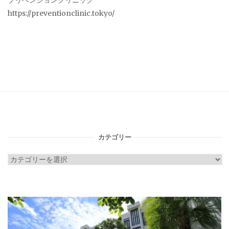
プリベンションクリニック
https://preventionclinic.tokyo/
カテゴリー
カ
テ
ゴ
リ
ー