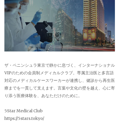
ザ・ペニンシュラ東京で静かに息づく、インターナショナル
VIPのための会員制メディカルクラブ。専属主治医と多言語
対応のメディカルケースワーカーが連携し、健診から再生医
療までを一貫して支えます。言葉や文化の壁を越え、心に寄
り添う医療体験を、あなただけのために。
5Star Medical Club
https://5stars.tokyo/