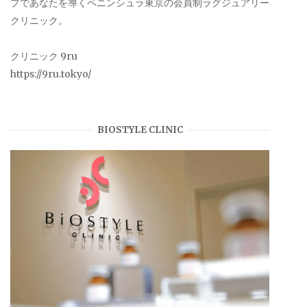
プであなたを導くペニンシュラ東京の会員制ラグジュアリー
クリニック。
クリニック 9ru
https://9ru.tokyo/
BIOSTYLE CLINIC