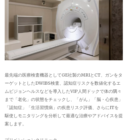
最先端の医療検査機器としてGE社製のMRIとCT、ガンをタ
ーゲットとしたDWIBS検査、認知症リスクを数値化するエ
ムビジョンヘルスなどを導入したVIP人間ドックで体の隅々
まで「老化」の状態をチェックし、「がん」「脳・心疾患」
「認知症」「生活習慣病」の疾患リスク評価、さらにITを
駆使しモニタリングを分析して最適な治療やアドバイスを提
案します。