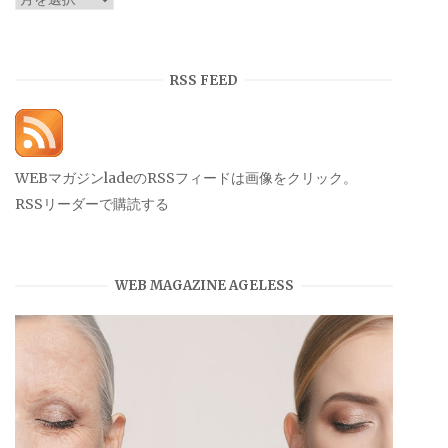
ー
カ
イ
RSS FEED
ブ
WEBマガジンladeのRSSフィードは画像をクリック。
RSSリーダーで購読する
WEB MAGAZINE AGELESS