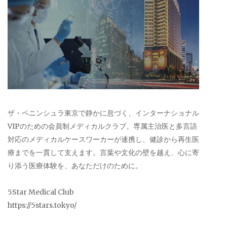
ザ・ペニンシュラ東京で静かに息づく、インターナショナル
VIPのための会員制メディカルクラブ。専属主治医と多言語
対応のメディカルケースワーカーが連携し、健診から再生医
療までを一貫して支えます。言葉や文化の壁を越え、心に寄
り添う医療体験を、あなただけのために。
5Star Medical Club
https://5stars.tokyo/