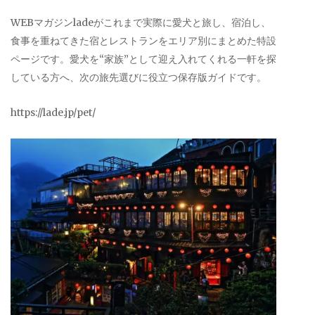
WEBマガジンladeがこれまで実際に愛犬と旅し、宿泊し、
食事を重ねてきた宿とレストランをエリア別にまとめた特設
ページです。愛犬を“家族”として迎え入れてくれる一軒を探
している方へ、次の旅先選びに役立つ保存版ガイドです。
https://lade.jp/pet/