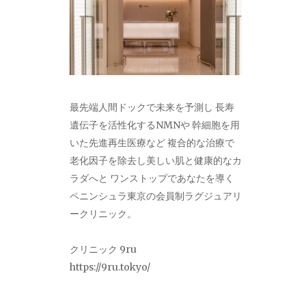
最先端人間ドックで未来を予測し 長寿
遺伝子を活性化するNMNや 幹細胞を用
いた先進再生医療など 複合的な治療で
老化因子を除去し美しい肌と健康的なカ
ラダへと ワンストップであなたを導く
ペニンシュラ東京の会員制ラグジュアリ
ークリニック。
クリニック 9ru
https://9ru.tokyo/