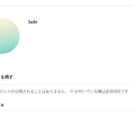
lade
トを残す
ドレスが公開されることはありません。
※
が付いている欄は必須項目です
ト
※