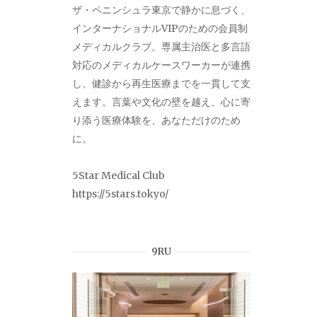
ザ・ペニンシュラ東京で静かに息づく、
インターナショナルVIPのための会員制
メディカルクラブ。専属主治医と多言語
対応のメディカルケースワーカーが連携
し、健診から再生医療までを一貫して支
えます。言葉や文化の壁を越え、心に寄
り添う医療体験を、あなただけのため
に。
5Star Medical Club
https://5stars.tokyo/
9RU