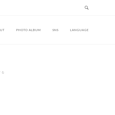
UT
PHOTO ALBUM
SNS
LANGUAGE
する