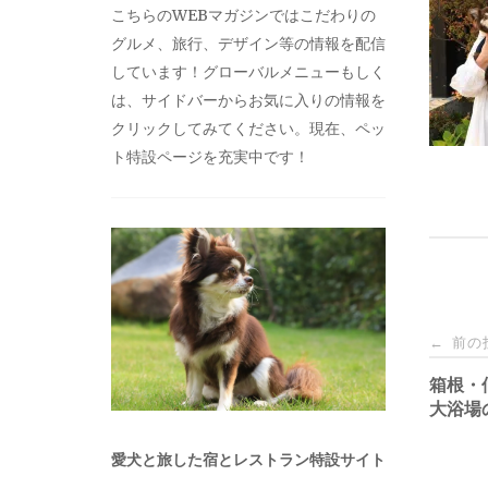
こちらのWEBマガジンではこだわりの
グルメ、旅行、デザイン等の情報を配信
しています！グローバルメニューもしく
は、サイドバーからお気に入りの情報を
クリックしてみてください。現在、ペッ
ト特設ページを充実中です！
投
前の
←
稿
箱根・
大浴場
ナ
愛犬と旅した宿とレストラン特設サイト