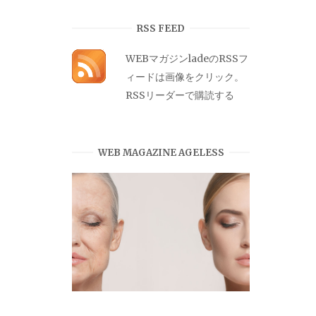
カ
イ
RSS FEED
ブ
WEBマガジンladeのRSSフ
ィードは画像をクリック。
RSSリーダーで購読する
WEB MAGAZINE AGELESS