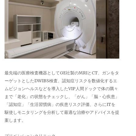
最先端の医療検査機器としてGE社製のMRIとCT、ガンをタ
ーゲットとしたDWIBS検査、認知症リスクを数値化するエ
ムビジョンヘルスなどを導入したVIP人間ドックで体の隅々
まで「老化」の状態をチェックし、「がん」「脳・心疾患」
「認知症」「生活習慣病」の疾患リスク評価、さらにITを
駆使しモニタリングを分析して最適な治療やアドバイスを提
案します。