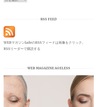
ー
カ
イ
RSS FEED
ブ
WEBマガジンladeのRSSフィードは画像をクリック。
RSSリーダーで購読する
WEB MAGAZINE AGELESS