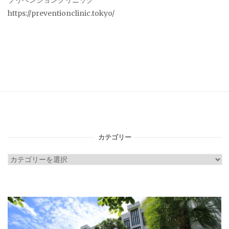
プリベンションクリニック
https://preventionclinic.tokyo/
カテゴリー
カ
テ
ゴ
リ
ー