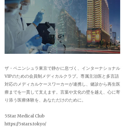
ザ・ペニンシュラ東京で静かに息づく、インターナショナル
VIPのための会員制メディカルクラブ。専属主治医と多言語
対応のメディカルケースワーカーが連携し、健診から再生医
療までを一貫して支えます。言葉や文化の壁を越え、心に寄
り添う医療体験を、あなただけのために。
5Star Medical Club
https://5stars.tokyo/