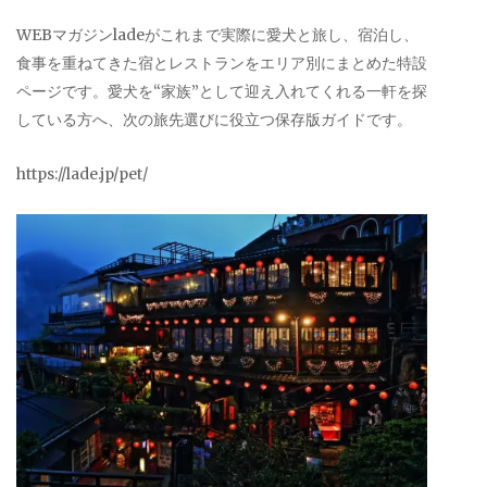
WEBマガジンladeがこれまで実際に愛犬と旅し、宿泊し、
食事を重ねてきた宿とレストランをエリア別にまとめた特設
ページです。愛犬を“家族”として迎え入れてくれる一軒を探
している方へ、次の旅先選びに役立つ保存版ガイドです。
https://lade.jp/pet/