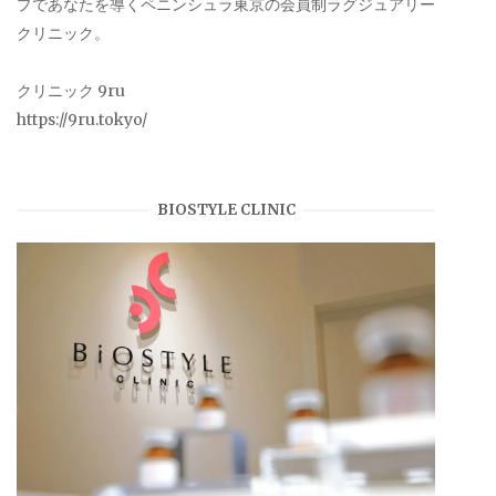
プであなたを導くペニンシュラ東京の会員制ラグジュアリー
クリニック。
クリニック 9ru
https://9ru.tokyo/
BIOSTYLE CLINIC