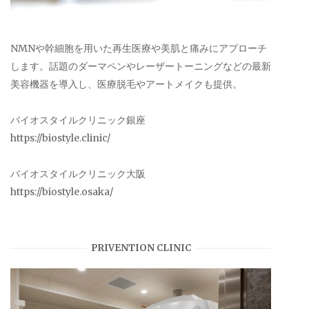
NMNや幹細胞を用いた再生医療や美肌と痛みにアプローチ
します。話題のダーマペンやレーザートーニングなどの最新
美容機器を導入し、医療脱毛やアートメイクも提供。
バイオスタイルクリニック銀座
https://biostyle.clinic/
バイオスタイルクリニック大阪
https://biostyle.osaka/
PRIVENTION CLINIC