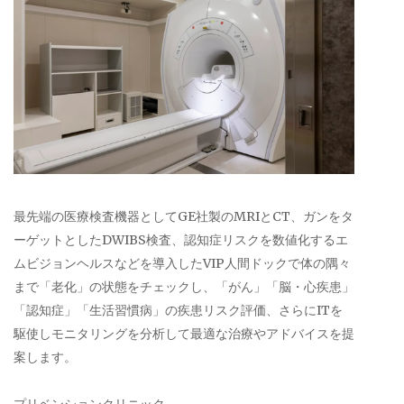
最先端の医療検査機器としてGE社製のMRIとCT、ガンをタ
ーゲットとしたDWIBS検査、認知症リスクを数値化するエ
ムビジョンヘルスなどを導入したVIP人間ドックで体の隅々
まで「老化」の状態をチェックし、「がん」「脳・心疾患」
「認知症」「生活習慣病」の疾患リスク評価、さらにITを
駆使しモニタリングを分析して最適な治療やアドバイスを提
案します。