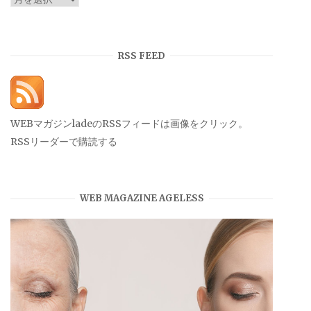
ー
カ
イ
RSS FEED
ブ
WEBマガジンladeのRSSフィードは画像をクリック。
RSSリーダーで購読する
WEB MAGAZINE AGELESS