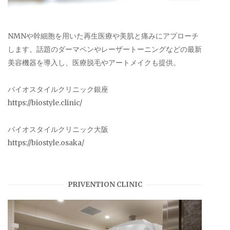
NMNや幹細胞を用いた再生医療や美肌と痛みにアプローチ
します。話題のダーマペンやレーザートーニングなどの最新
美容機器を導入し、医療脱毛やアートメイクも提供。
バイオスタイルクリニック銀座
https://biostyle.clinic/
バイオスタイルクリニック大阪
https://biostyle.osaka/
PRIVENTION CLINIC