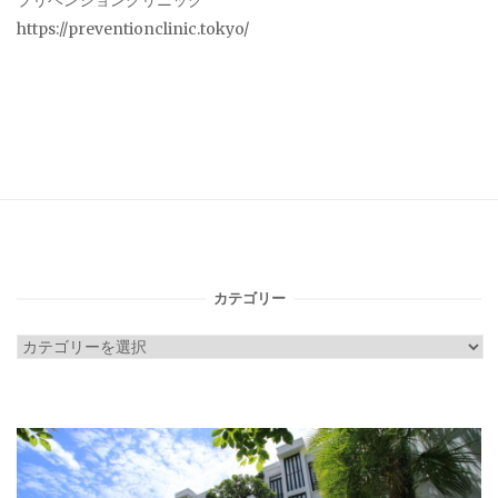
プリベンションクリニック
https://preventionclinic.tokyo/
カテゴリー
カ
テ
ゴ
リ
ー