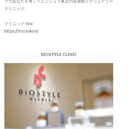
プであなたを導くペニンシュラ東京の会員制ラグジュアリー
クリニック。
クリニック 9ru
https://9ru.tokyo/
BIOSTYLE CLINIC