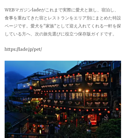
WEBマガジンladeがこれまで実際に愛犬と旅し、宿泊し、
食事を重ねてきた宿とレストランをエリア別にまとめた特設
ページです。愛犬を“家族”として迎え入れてくれる一軒を探
している方へ、次の旅先選びに役立つ保存版ガイドです。
https://lade.jp/pet/