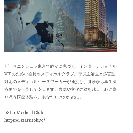
ザ・ペニンシュラ東京で静かに息づく、インターナショナル
VIPのための会員制メディカルクラブ。専属主治医と多言語
対応のメディカルケースワーカーが連携し、健診から再生医
療までを一貫して支えます。言葉や文化の壁を越え、心に寄
り添う医療体験を、あなただけのために。
5Star Medical Club
https://5stars.tokyo/