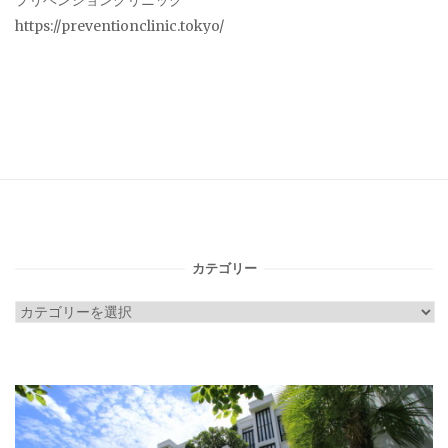
プリベンションクリニック
https://preventionclinic.tokyo/
カテゴリー
カ
テ
ゴ
リ
ー