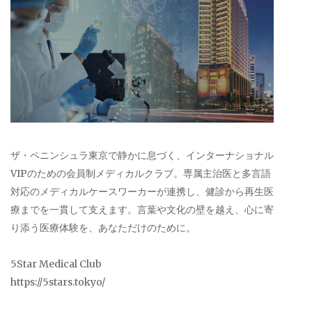
ザ・ペニンシュラ東京で静かに息づく、インターナショナル
VIPのための会員制メディカルクラブ。専属主治医と多言語
対応のメディカルケースワーカーが連携し、健診から再生医
療までを一貫して支えます。言葉や文化の壁を越え、心に寄
り添う医療体験を、あなただけのために。
5Star Medical Club
https://5stars.tokyo/