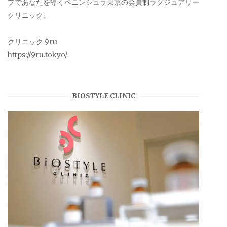
プであなたを導くペニンシュラ東京の会員制ラグジュアリー
クリニック。
クリニック 9ru
https://9ru.tokyo/
BIOSTYLE CLINIC