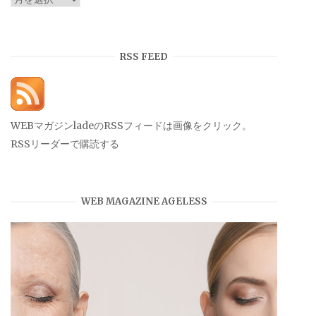
ー
カ
イ
RSS FEED
ブ
WEBマガジンladeのRSSフィードは画像をクリック。
RSSリーダーで購読する
WEB MAGAZINE AGELESS