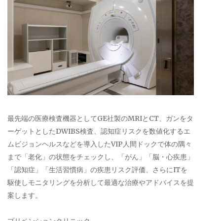
最先端の医療検査機器としてGE社製のMRIとCT、ガンをタ
ーゲットとしたDWIBS検査、認知症リスクを数値化するエ
ムビジョンヘルスなどを導入したVIP人間ドックで体の隅々
まで「老化」の状態をチェックし、「がん」「脳・心疾患」
「認知症」「生活習慣病」の疾患リスク評価、さらにITを
駆使しモニタリングを分析して最適な治療やアドバイスを提
案します。