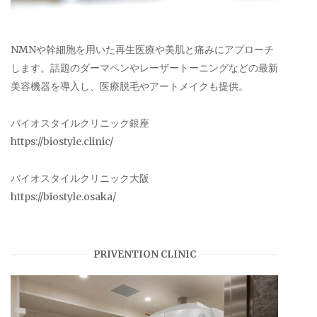
NMNや幹細胞を用いた再生医療や美肌と痛みにアプローチ
します。話題のダーマペンやレーザートーニングなどの最新
美容機器を導入し、医療脱毛やアートメイクも提供。
バイオスタイルクリニック銀座
https://biostyle.clinic/
バイオスタイルクリニック大阪
https://biostyle.osaka/
PRIVENTION CLINIC