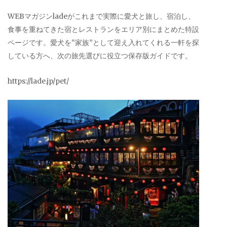
WEBマガジンladeがこれまで実際に愛犬と旅し、宿泊し、
食事を重ねてきた宿とレストランをエリア別にまとめた特設
ページです。愛犬を“家族”として迎え入れてくれる一軒を探
している方へ、次の旅先選びに役立つ保存版ガイドです。
https://lade.jp/pet/