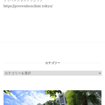
プリベンションクリニック
https://preventionclinic.tokyo/
カテゴリー
カ
テ
ゴ
リ
ー