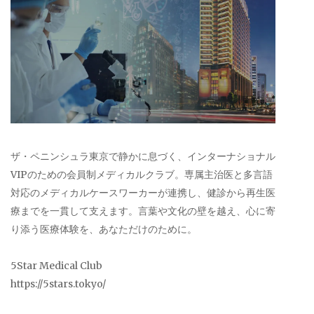
ザ・ペニンシュラ東京で静かに息づく、インターナショナル
VIPのための会員制メディカルクラブ。専属主治医と多言語
対応のメディカルケースワーカーが連携し、健診から再生医
療までを一貫して支えます。言葉や文化の壁を越え、心に寄
り添う医療体験を、あなただけのために。
5Star Medical Club
https://5stars.tokyo/