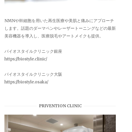
NMNや幹細胞を用いた再生医療や美肌と痛みにアプローチ
します。話題のダーマペンやレーザートーニングなどの最新
美容機器を導入し、医療脱毛やアートメイクも提供。
バイオスタイルクリニック銀座
https://biostyle.clinic/
バイオスタイルクリニック大阪
https://biostyle.osaka/
PRIVENTION CLINIC