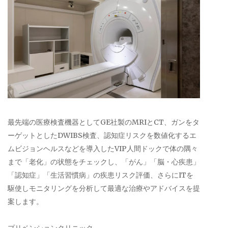
最先端の医療検査機器としてGE社製のMRIとCT、ガンをタ
ーゲットとしたDWIBS検査、認知症リスクを数値化するエ
ムビジョンヘルスなどを導入したVIP人間ドックで体の隅々
まで「老化」の状態をチェックし、「がん」「脳・心疾患」
「認知症」「生活習慣病」の疾患リスク評価、さらにITを
駆使しモニタリングを分析して最適な治療やアドバイスを提
案します。