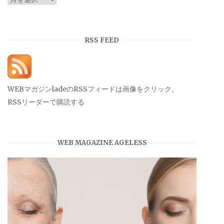
ー
カ
イ
RSS FEED
ブ
WEBマガジンladeのRSSフィードは画像をクリック。
RSSリーダーで購読する
WEB MAGAZINE AGELESS