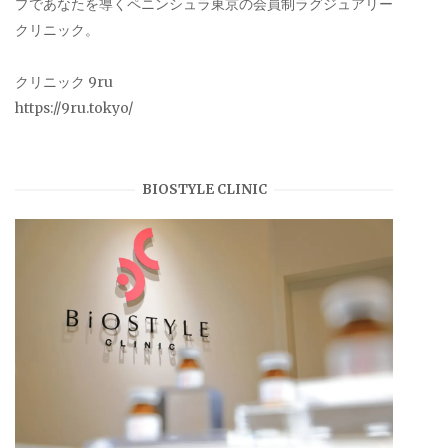
プであなたを導くペニンシュラ東京の会員制ラグジュアリー
クリニック。
クリニック 9ru
https://9ru.tokyo/
BIOSTYLE CLINIC