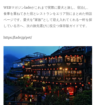
WEBマガジンladeがこれまで実際に愛犬と旅し、宿泊し、
食事を重ねてきた宿とレストランをエリア別にまとめた特設
ページです。愛犬を“家族”として迎え入れてくれる一軒を探
している方へ、次の旅先選びに役立つ保存版ガイドです。
https://lade.jp/pet/