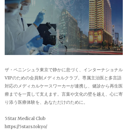
ザ・ペニンシュラ東京で静かに息づく、インターナショナル
VIPのための会員制メディカルクラブ。専属主治医と多言語
対応のメディカルケースワーカーが連携し、健診から再生医
療までを一貫して支えます。言葉や文化の壁を越え、心に寄
り添う医療体験を、あなただけのために。
5Star Medical Club
https://5stars.tokyo/