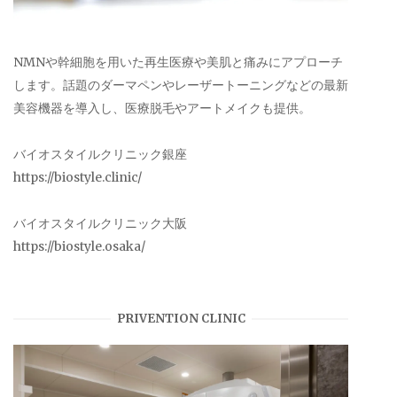
NMNや幹細胞を用いた再生医療や美肌と痛みにアプローチ
します。話題のダーマペンやレーザートーニングなどの最新
美容機器を導入し、医療脱毛やアートメイクも提供。
バイオスタイルクリニック銀座
https://biostyle.clinic/
バイオスタイルクリニック大阪
https://biostyle.osaka/
PRIVENTION CLINIC