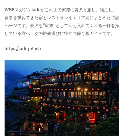
WEBマガジンladeがこれまで実際に愛犬と旅し、宿泊し、
食事を重ねてきた宿とレストランをエリア別にまとめた特設
ページです。愛犬を“家族”として迎え入れてくれる一軒を探
している方へ、次の旅先選びに役立つ保存版ガイドです。
https://lade.jp/pet/