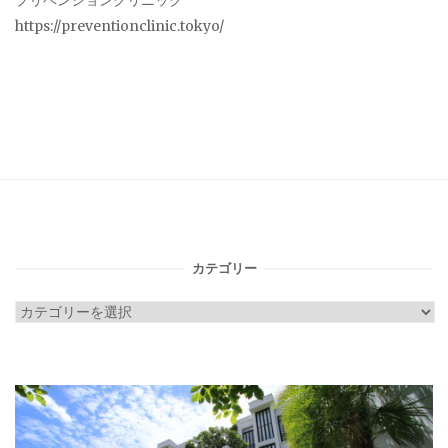
プリベンションクリニック
https://preventionclinic.tokyo/
カテゴリー
カ
テ
ゴ
リ
ー