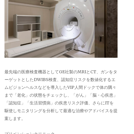
最先端の医療検査機器としてGE社製のMRIとCT、ガンをタ
ーゲットとしたDWIBS検査、認知症リスクを数値化するエ
ムビジョンヘルスなどを導入したVIP人間ドックで体の隅々
まで「老化」の状態をチェックし、「がん」「脳・心疾患」
「認知症」「生活習慣病」の疾患リスク評価、さらにITを
駆使しモニタリングを分析して最適な治療やアドバイスを提
案します。