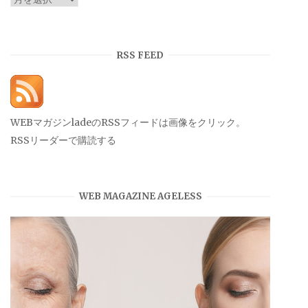
ー
カ
イ
RSS FEED
ブ
WEBマガジンladeのRSSフィードは画像をクリック。
RSSリーダーで購読する
WEB MAGAZINE AGELESS