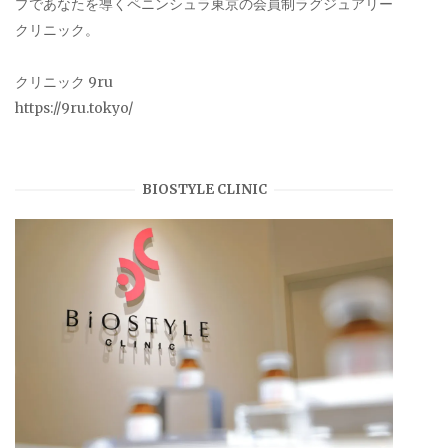
プであなたを導くペニンシュラ東京の会員制ラグジュアリー
クリニック。
クリニック 9ru
https://9ru.tokyo/
BIOSTYLE CLINIC