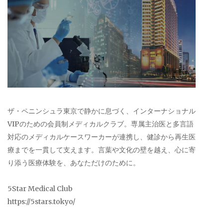
ザ・ペニンシュラ東京で静かに息づく、インターナショナル
VIPのための会員制メディカルクラブ。専属主治医と多言語
対応のメディカルケースワーカーが連携し、健診から再生医
療までを一貫して支えます。言葉や文化の壁を越え、心に寄
り添う医療体験を、あなただけのために。
5Star Medical Club
https://5stars.tokyo/