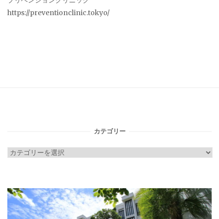
プリベンションクリニック
https://preventionclinic.tokyo/
カテゴリー
カ
テ
ゴ
リ
ー