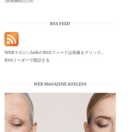
ー
カ
イ
RSS FEED
ブ
WEBマガジンladeのRSSフィードは画像をクリック。
RSSリーダーで購読する
WEB MAGAZINE AGELESS