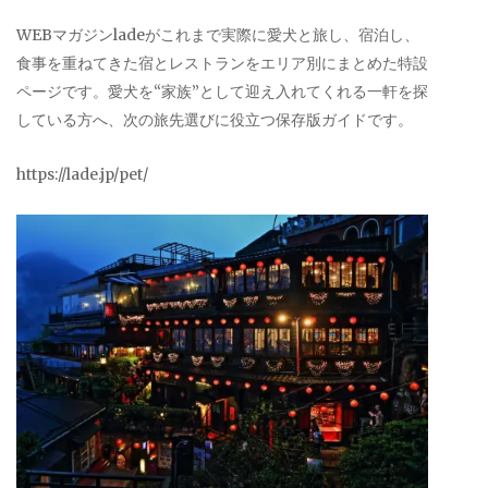
WEBマガジンladeがこれまで実際に愛犬と旅し、宿泊し、
食事を重ねてきた宿とレストランをエリア別にまとめた特設
ページです。愛犬を“家族”として迎え入れてくれる一軒を探
している方へ、次の旅先選びに役立つ保存版ガイドです。
https://lade.jp/pet/