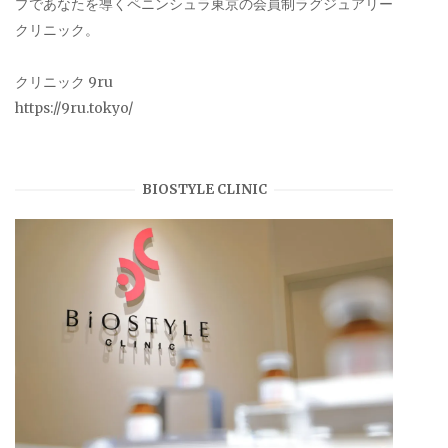
プであなたを導くペニンシュラ東京の会員制ラグジュアリー
クリニック。
クリニック 9ru
https://9ru.tokyo/
BIOSTYLE CLINIC