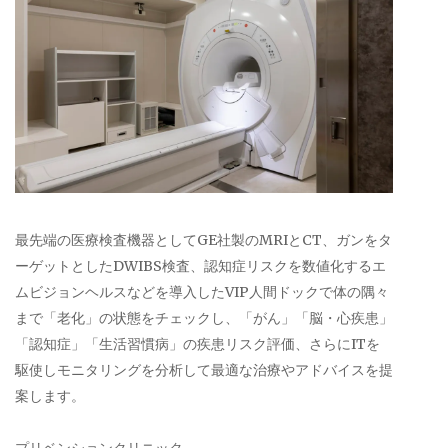
最先端の医療検査機器としてGE社製のMRIとCT、ガンをタ
ーゲットとしたDWIBS検査、認知症リスクを数値化するエ
ムビジョンヘルスなどを導入したVIP人間ドックで体の隅々
まで「老化」の状態をチェックし、「がん」「脳・心疾患」
「認知症」「生活習慣病」の疾患リスク評価、さらにITを
駆使しモニタリングを分析して最適な治療やアドバイスを提
案します。