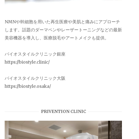
NMNや幹細胞を用いた再生医療や美肌と痛みにアプローチ
します。話題のダーマペンやレーザートーニングなどの最新
美容機器を導入し、医療脱毛やアートメイクも提供。
バイオスタイルクリニック銀座
https://biostyle.clinic/
バイオスタイルクリニック大阪
https://biostyle.osaka/
PRIVENTION CLINIC