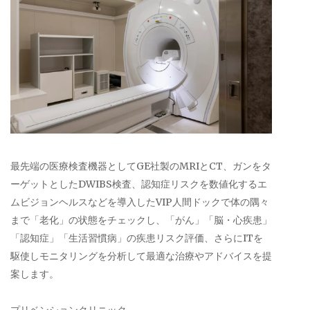
最先端の医療検査機器としてGE社製のMRIとCT、ガンをタ
ーゲットとしたDWIBS検査、認知症リスクを数値化するエ
ムビジョンヘルスなどを導入したVIP人間ドックで体の隅々
まで「老化」の状態をチェックし、「がん」「脳・心疾患」
「認知症」「生活習慣病」の疾患リスク評価、さらにITを
駆使しモニタリングを分析して最適な治療やアドバイスを提
案します。