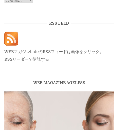
ー
カ
イ
RSS FEED
ブ
WEBマガジンladeのRSSフィードは画像をクリック。
RSSリーダーで購読する
WEB MAGAZINE AGELESS