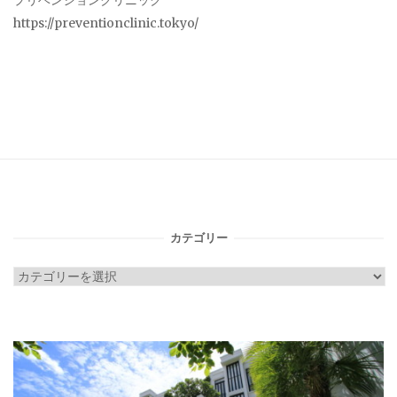
プリベンションクリニック
https://preventionclinic.tokyo/
カテゴリー
カ
テ
ゴ
リ
ー