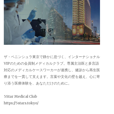
ザ・ペニンシュラ東京で静かに息づく、インターナショナル
VIPのための会員制メディカルクラブ。専属主治医と多言語
対応のメディカルケースワーカーが連携し、健診から再生医
療までを一貫して支えます。言葉や文化の壁を越え、心に寄
り添う医療体験を、あなただけのために。
5Star Medical Club
https://5stars.tokyo/