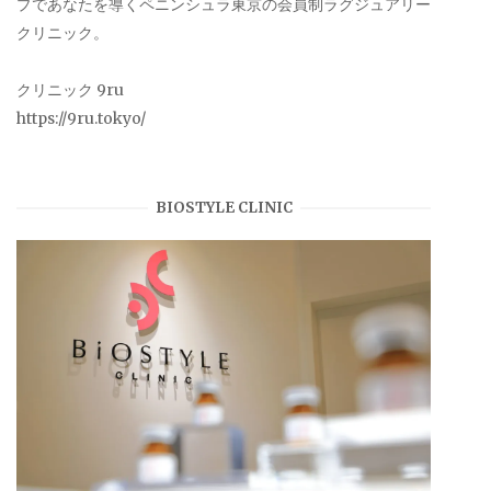
プであなたを導くペニンシュラ東京の会員制ラグジュアリー
クリニック。
クリニック 9ru
https://9ru.tokyo/
BIOSTYLE CLINIC