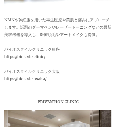
NMNや幹細胞を用いた再生医療や美肌と痛みにアプローチ
します。話題のダーマペンやレーザートーニングなどの最新
美容機器を導入し、医療脱毛やアートメイクも提供。
バイオスタイルクリニック銀座
https://biostyle.clinic/
バイオスタイルクリニック大阪
https://biostyle.osaka/
PRIVENTION CLINIC