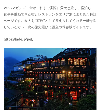
WEBマガジンladeがこれまで実際に愛犬と旅し、宿泊し、
食事を重ねてきた宿とレストランをエリア別にまとめた特設
ページです。愛犬を“家族”として迎え入れてくれる一軒を探
している方へ、次の旅先選びに役立つ保存版ガイドです。
https://lade.jp/pet/