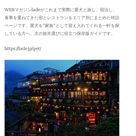
WEBマガジンladeがこれまで実際に愛犬と旅し、宿泊し、
食事を重ねてきた宿とレストランをエリア別にまとめた特設
ページです。愛犬を“家族”として迎え入れてくれる一軒を探
している方へ、次の旅先選びに役立つ保存版ガイドです。
https://lade.jp/pet/