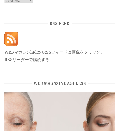
ー
カ
イ
RSS FEED
ブ
WEBマガジンladeのRSSフィードは画像をクリック。
RSSリーダーで購読する
WEB MAGAZINE AGELESS