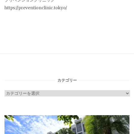
プリベンションクリニック
https://preventionclinic.tokyo/
カテゴリー
カ
テ
ゴ
リ
ー