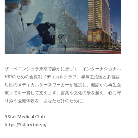
ザ・ペニンシュラ東京で静かに息づく、インターナショナル
VIPのための会員制メディカルクラブ。専属主治医と多言語
対応のメディカルケースワーカーが連携し、健診から再生医
療までを一貫して支えます。言葉や文化の壁を越え、心に寄
り添う医療体験を、あなただけのために。
5Star Medical Club
https://5stars.tokyo/