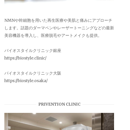
NMNや幹細胞を用いた再生医療や美肌と痛みにアプローチ
します。話題のダーマペンやレーザートーニングなどの最新
美容機器を導入し、医療脱毛やアートメイクも提供。
バイオスタイルクリニック銀座
https://biostyle.clinic/
バイオスタイルクリニック大阪
https://biostyle.osaka/
PRIVENTION CLINIC