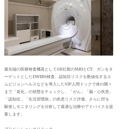
最先端の医療検査機器としてGE社製のMRIとCT、ガンをタ
ーゲットとしたDWIBS検査、認知症リスクを数値化するエ
ムビジョンヘルスなどを導入したVIP人間ドックで体の隅々
まで「老化」の状態をチェックし、「がん」「脳・心疾患」
「認知症」「生活習慣病」の疾患リスク評価、さらにITを
駆使しモニタリングを分析して最適な治療やアドバイスを提
案します。