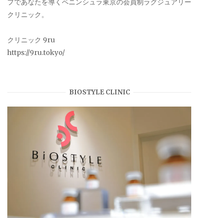
プであなたを導くペニンシュラ東京の会員制ラグジュアリー
クリニック。
クリニック 9ru
https://9ru.tokyo/
BIOSTYLE CLINIC