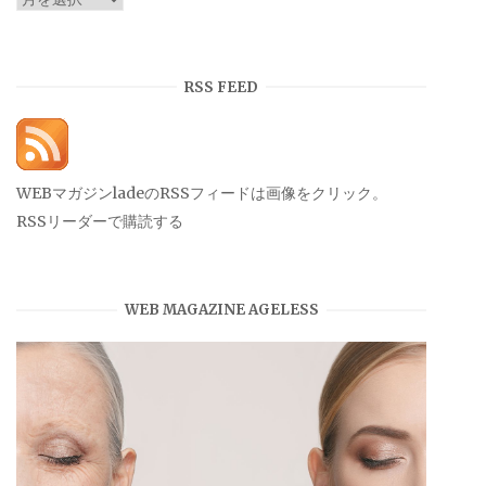
ー
カ
イ
RSS FEED
ブ
WEBマガジンladeのRSSフィードは画像をクリック。
RSSリーダーで購読する
WEB MAGAZINE AGELESS