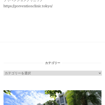
プリベンションクリニック
https://preventionclinic.tokyo/
カテゴリー
カ
テ
ゴ
リ
ー