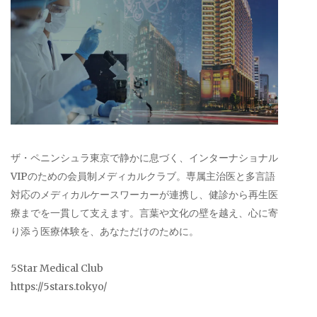
ザ・ペニンシュラ東京で静かに息づく、インターナショナル
VIPのための会員制メディカルクラブ。専属主治医と多言語
対応のメディカルケースワーカーが連携し、健診から再生医
療までを一貫して支えます。言葉や文化の壁を越え、心に寄
り添う医療体験を、あなただけのために。
5Star Medical Club
https://5stars.tokyo/