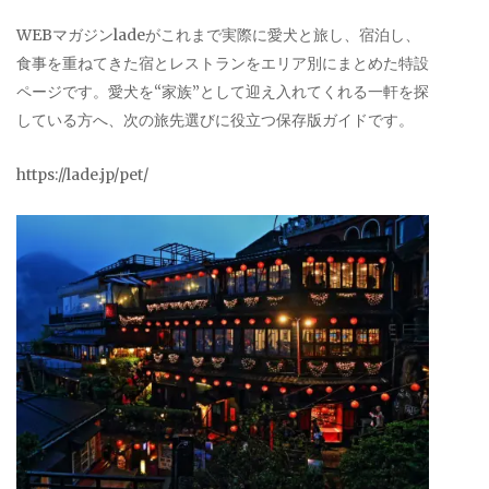
WEBマガジンladeがこれまで実際に愛犬と旅し、宿泊し、
食事を重ねてきた宿とレストランをエリア別にまとめた特設
ページです。愛犬を“家族”として迎え入れてくれる一軒を探
している方へ、次の旅先選びに役立つ保存版ガイドです。
https://lade.jp/pet/