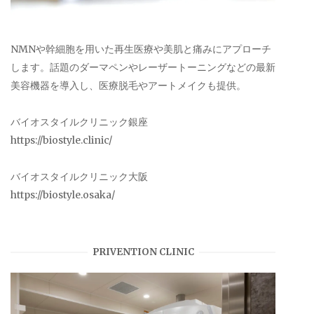
NMNや幹細胞を用いた再生医療や美肌と痛みにアプローチ
します。話題のダーマペンやレーザートーニングなどの最新
美容機器を導入し、医療脱毛やアートメイクも提供。
バイオスタイルクリニック銀座
https://biostyle.clinic/
バイオスタイルクリニック大阪
https://biostyle.osaka/
PRIVENTION CLINIC