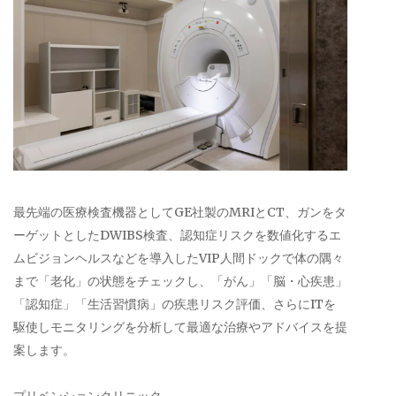
最先端の医療検査機器としてGE社製のMRIとCT、ガンをタ
ーゲットとしたDWIBS検査、認知症リスクを数値化するエ
ムビジョンヘルスなどを導入したVIP人間ドックで体の隅々
まで「老化」の状態をチェックし、「がん」「脳・心疾患」
「認知症」「生活習慣病」の疾患リスク評価、さらにITを
駆使しモニタリングを分析して最適な治療やアドバイスを提
案します。