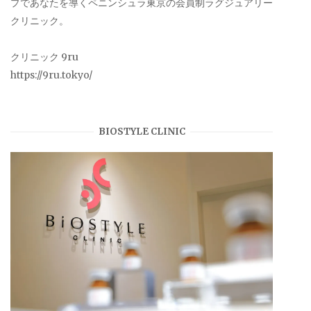
プであなたを導くペニンシュラ東京の会員制ラグジュアリー
クリニック。
クリニック 9ru
https://9ru.tokyo/
BIOSTYLE CLINIC