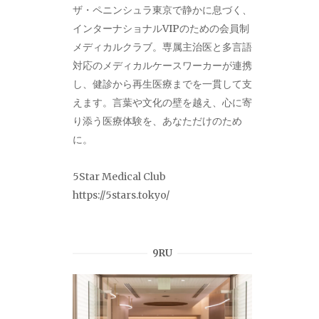
ザ・ペニンシュラ東京で静かに息づく、
インターナショナルVIPのための会員制
メディカルクラブ。専属主治医と多言語
対応のメディカルケースワーカーが連携
し、健診から再生医療までを一貫して支
えます。言葉や文化の壁を越え、心に寄
り添う医療体験を、あなただけのため
に。
5Star Medical Club
https://5stars.tokyo/
9RU