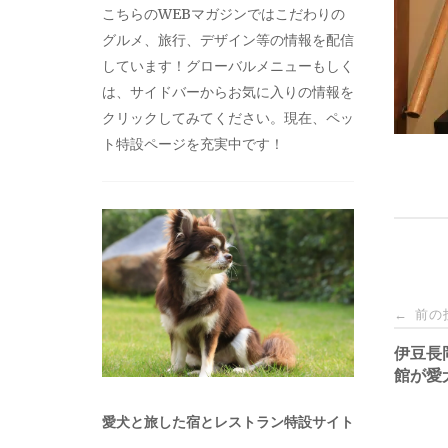
こちらのWEBマガジンではこだわりの
グルメ、旅行、デザイン等の情報を配信
しています！グローバルメニューもしく
は、サイドバーからお気に入りの情報を
クリックしてみてください。現在、ペッ
ト特設ページを充実中です！
投
前の
←
稿
伊豆長
館が愛
ナ
愛犬と旅した宿とレストラン特設サイト