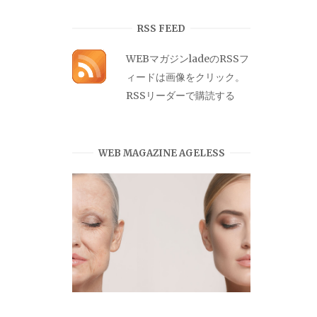
カ
イ
RSS FEED
ブ
WEBマガジンladeのRSSフ
ィードは画像をクリック。
RSSリーダーで購読する
WEB MAGAZINE AGELESS