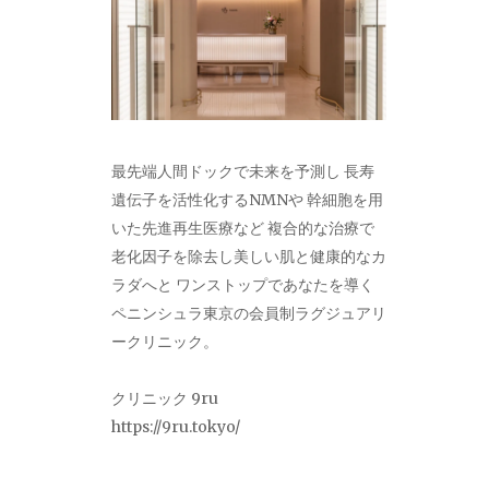
最先端人間ドックで未来を予測し 長寿
遺伝子を活性化するNMNや 幹細胞を用
いた先進再生医療など 複合的な治療で
老化因子を除去し美しい肌と健康的なカ
ラダへと ワンストップであなたを導く
ペニンシュラ東京の会員制ラグジュアリ
ークリニック。
クリニック 9ru
https://9ru.tokyo/