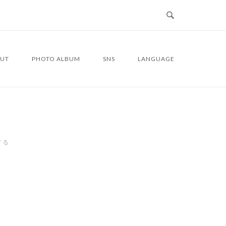
UT
PHOTO ALBUM
SNS
LANGUAGE
する