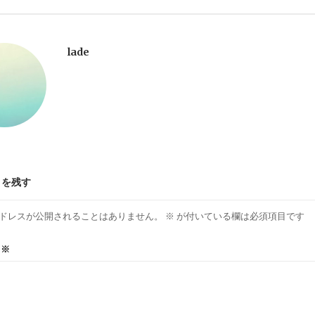
lade
トを残す
ドレスが公開されることはありません。
※
が付いている欄は必須項目です
ト
※