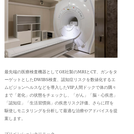
最先端の医療検査機器としてGE社製のMRIとCT、ガンをタ
ーゲットとしたDWIBS検査、認知症リスクを数値化するエ
ムビジョンヘルスなどを導入したVIP人間ドックで体の隅々
まで「老化」の状態をチェックし、「がん」「脳・心疾患」
「認知症」「生活習慣病」の疾患リスク評価、さらにITを
駆使しモニタリングを分析して最適な治療やアドバイスを提
案します。