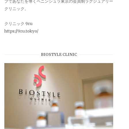
プであなたを導くペニンシュラ東京の会員制ラグジュアリー
クリニック。
クリニック 9ru
https://9ru.tokyo/
BIOSTYLE CLINIC