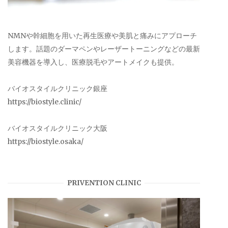
NMNや幹細胞を用いた再生医療や美肌と痛みにアプローチ
します。話題のダーマペンやレーザートーニングなどの最新
美容機器を導入し、医療脱毛やアートメイクも提供。
バイオスタイルクリニック銀座
https://biostyle.clinic/
バイオスタイルクリニック大阪
https://biostyle.osaka/
PRIVENTION CLINIC