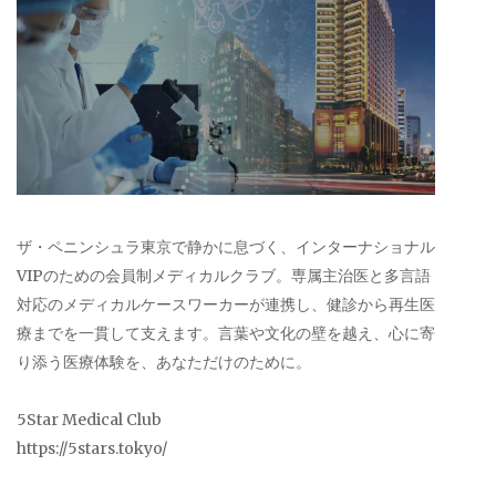
ザ・ペニンシュラ東京で静かに息づく、インターナショナル
VIPのための会員制メディカルクラブ。専属主治医と多言語
対応のメディカルケースワーカーが連携し、健診から再生医
療までを一貫して支えます。言葉や文化の壁を越え、心に寄
り添う医療体験を、あなただけのために。
5Star Medical Club
https://5stars.tokyo/