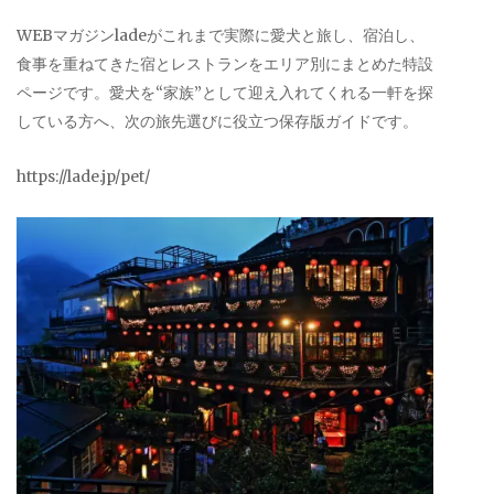
WEBマガジンladeがこれまで実際に愛犬と旅し、宿泊し、
食事を重ねてきた宿とレストランをエリア別にまとめた特設
ページです。愛犬を“家族”として迎え入れてくれる一軒を探
している方へ、次の旅先選びに役立つ保存版ガイドです。
https://lade.jp/pet/