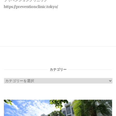
プリベンションクリニック
https://preventionclinic.tokyo/
カテゴリー
カ
テ
ゴ
リ
ー