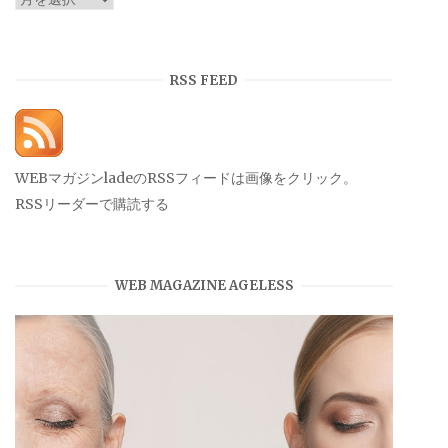
ー
カ
イ
RSS FEED
ブ
WEBマガジンladeのRSSフィードは画像をクリック。
RSSリーダーで購読する
WEB MAGAZINE AGELESS