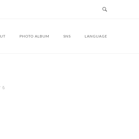
UT
PHOTO ALBUM
SNS
LANGUAGE
する