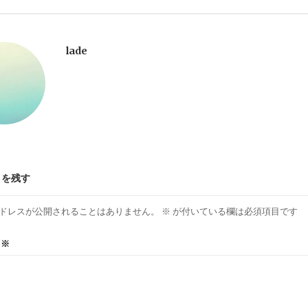
lade
トを残す
ドレスが公開されることはありません。
※
が付いている欄は必須項目です
ト
※