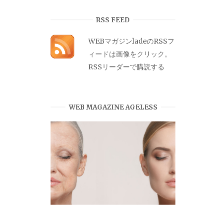
カ
イ
RSS FEED
ブ
WEBマガジンladeのRSSフ
ィードは画像をクリック。
RSSリーダーで購読する
WEB MAGAZINE AGELESS