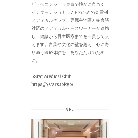
ザ・ペニンシュラ東京で静かに息づく、
インターナショナルVIPのための会員制
メディカルクラブ。専属主治医と多言語
対応のメディカルケースワーカーが連携
し、健診から再生医療までを一貫して支
えます。言葉や文化の壁を越え、心に寄
り添う医療体験を、あなただけのため
に。
5Star Medical Club
https://5stars.tokyo/
9RU