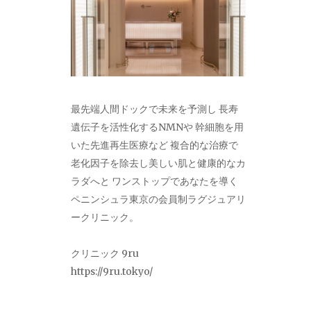
最先端人間ドックで未来を予測し 長寿
遺伝子を活性化するNMNや 幹細胞を用
いた先進再生医療など 複合的な治療で
老化因子を除去し美しい肌と健康的なカ
ラダへと ワンストップであなたを導く
ペニンシュラ東京の会員制ラグジュアリ
ークリニック。
クリニック 9ru
https://9ru.tokyo/