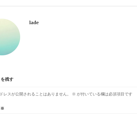
lade
トを残す
ドレスが公開されることはありません。
※
が付いている欄は必須項目です
ト
※