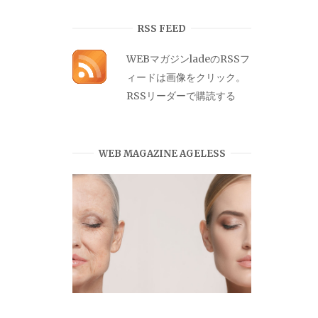
カ
イ
RSS FEED
ブ
WEBマガジンladeのRSSフ
ィードは画像をクリック。
RSSリーダーで購読する
WEB MAGAZINE AGELESS