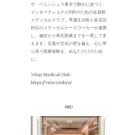
ザ・ペニンシュラ東京で静かに息づく、
インターナショナルVIPのための会員制
メディカルクラブ。専属主治医と多言語
対応のメディカルケースワーカーが連携
し、健診から再生医療までを一貫して支
えます。言葉や文化の壁を越え、心に寄
り添う医療体験を、あなただけのため
に。
5Star Medical Club
https://5stars.tokyo/
9RU