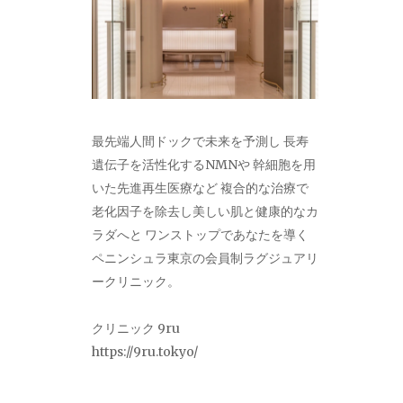
最先端人間ドックで未来を予測し 長寿
遺伝子を活性化するNMNや 幹細胞を用
いた先進再生医療など 複合的な治療で
老化因子を除去し美しい肌と健康的なカ
ラダへと ワンストップであなたを導く
ペニンシュラ東京の会員制ラグジュアリ
ークリニック。
クリニック 9ru
https://9ru.tokyo/