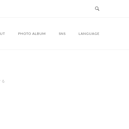
UT
PHOTO ALBUM
SNS
LANGUAGE
する