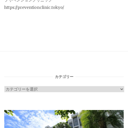
プリベンションクリニック
https://preventionclinic.tokyo/
カテゴリー
カ
テ
ゴ
リ
ー