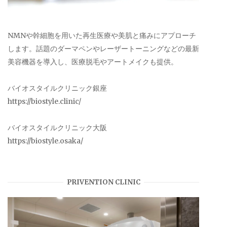
NMNや幹細胞を用いた再生医療や美肌と痛みにアプローチ
します。話題のダーマペンやレーザートーニングなどの最新
美容機器を導入し、医療脱毛やアートメイクも提供。
バイオスタイルクリニック銀座
https://biostyle.clinic/
バイオスタイルクリニック大阪
https://biostyle.osaka/
PRIVENTION CLINIC