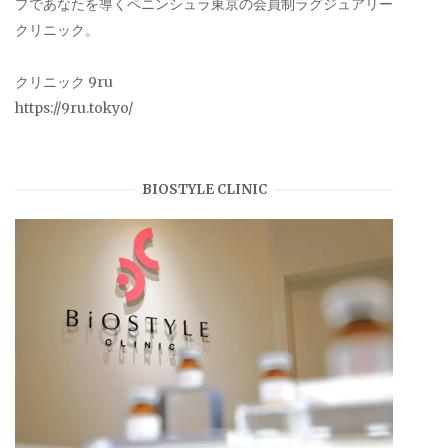
プであなたを導くペニンシュラ東京の会員制ラグジュアリー
クリニック。
クリニック 9ru
https://9ru.tokyo/
BIOSTYLE CLINIC