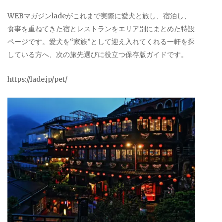
WEBマガジンladeがこれまで実際に愛犬と旅し、宿泊し、
食事を重ねてきた宿とレストランをエリア別にまとめた特設
ページです。愛犬を“家族”として迎え入れてくれる一軒を探
している方へ、次の旅先選びに役立つ保存版ガイドです。
https://lade.jp/pet/