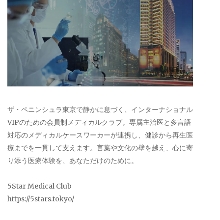
ザ・ペニンシュラ東京で静かに息づく、インターナショナル
VIPのための会員制メディカルクラブ。専属主治医と多言語
対応のメディカルケースワーカーが連携し、健診から再生医
療までを一貫して支えます。言葉や文化の壁を越え、心に寄
り添う医療体験を、あなただけのために。
5Star Medical Club
https://5stars.tokyo/