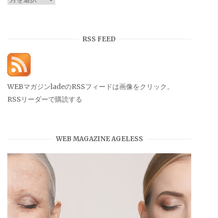
ー
カ
イ
RSS FEED
ブ
WEBマガジンladeのRSSフィードは画像をクリック。
RSSリーダーで購読する
WEB MAGAZINE AGELESS