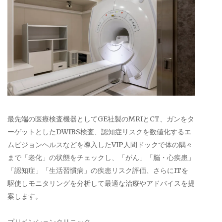
最先端の医療検査機器としてGE社製のMRIとCT、ガンをタ
ーゲットとしたDWIBS検査、認知症リスクを数値化するエ
ムビジョンヘルスなどを導入したVIP人間ドックで体の隅々
まで「老化」の状態をチェックし、「がん」「脳・心疾患」
「認知症」「生活習慣病」の疾患リスク評価、さらにITを
駆使しモニタリングを分析して最適な治療やアドバイスを提
案します。