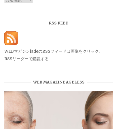
ー
カ
イ
RSS FEED
ブ
WEBマガジンladeのRSSフィードは画像をクリック。
RSSリーダーで購読する
WEB MAGAZINE AGELESS