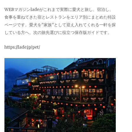
WEBマガジンladeがこれまで実際に愛犬と旅し、宿泊し、
食事を重ねてきた宿とレストランをエリア別にまとめた特設
ページです。愛犬を“家族”として迎え入れてくれる一軒を探
している方へ、次の旅先選びに役立つ保存版ガイドです。
https://lade.jp/pet/