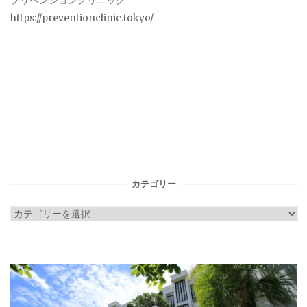
プリベンションクリニック
https://preventionclinic.tokyo/
カテゴリー
カ
テ
ゴ
リ
ー