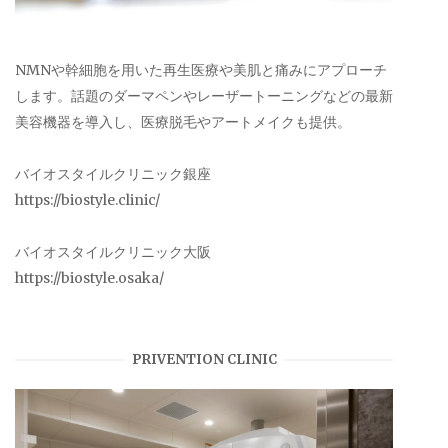
NMNや幹細胞を用いた再生医療や美肌と痛みにアプローチ
します。話題のダーマペンやレーザートーニングなどの最新
美容機器を導入し、医療脱毛やアートメイクも提供。
バイオスタイルクリニック銀座
https://biostyle.clinic/
バイオスタイルクリニック大阪
https://biostyle.osaka/
PRIVENTION CLINIC