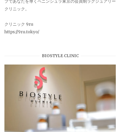
プであなたを導くペニンシュラ東京の会員制ラグジュアリー
クリニック。
クリニック 9ru
https://9ru.tokyo/
BIOSTYLE CLINIC