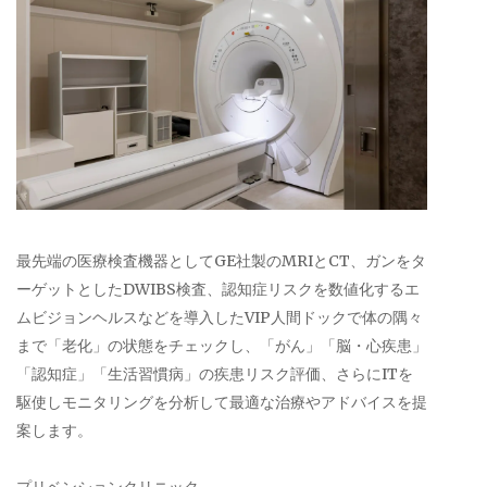
最先端の医療検査機器としてGE社製のMRIとCT、ガンをタ
ーゲットとしたDWIBS検査、認知症リスクを数値化するエ
ムビジョンヘルスなどを導入したVIP人間ドックで体の隅々
まで「老化」の状態をチェックし、「がん」「脳・心疾患」
「認知症」「生活習慣病」の疾患リスク評価、さらにITを
駆使しモニタリングを分析して最適な治療やアドバイスを提
案します。