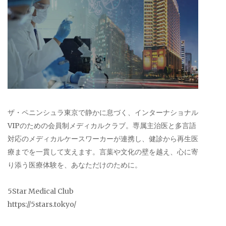
ザ・ペニンシュラ東京で静かに息づく、インターナショナル
VIPのための会員制メディカルクラブ。専属主治医と多言語
対応のメディカルケースワーカーが連携し、健診から再生医
療までを一貫して支えます。言葉や文化の壁を越え、心に寄
り添う医療体験を、あなただけのために。
5Star Medical Club
https://5stars.tokyo/