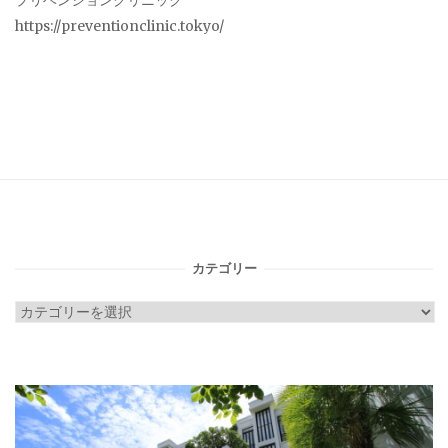
プリベンションクリニック
https://preventionclinic.tokyo/
カテゴリー
カ
テ
ゴ
リ
ー