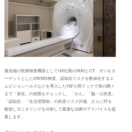
最先端の医療検査機器としてGE社製のMRIとCT、ガンをタ
ーゲットとしたDWIBS検査、認知症リスクを数値化するエ
ムビジョンヘルスなどを導入したVIP人間ドックで体の隅々
まで「老化」の状態をチェックし、「がん」「脳・心疾患」
「認知症」「生活習慣病」の疾患リスク評価、さらにITを
駆使しモニタリングを分析して最適な治療やアドバイスを提
案します。