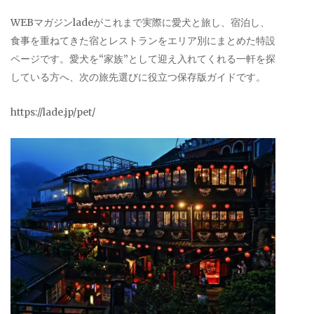
WEBマガジンladeがこれまで実際に愛犬と旅し、宿泊し、
食事を重ねてきた宿とレストランをエリア別にまとめた特設
ページです。愛犬を“家族”として迎え入れてくれる一軒を探
している方へ、次の旅先選びに役立つ保存版ガイドです。
https://lade.jp/pet/