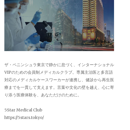
ザ・ペニンシュラ東京で静かに息づく、インターナショナル
VIPのための会員制メディカルクラブ。専属主治医と多言語
対応のメディカルケースワーカーが連携し、健診から再生医
療までを一貫して支えます。言葉や文化の壁を越え、心に寄
り添う医療体験を、あなただけのために。
5Star Medical Club
https://5stars.tokyo/