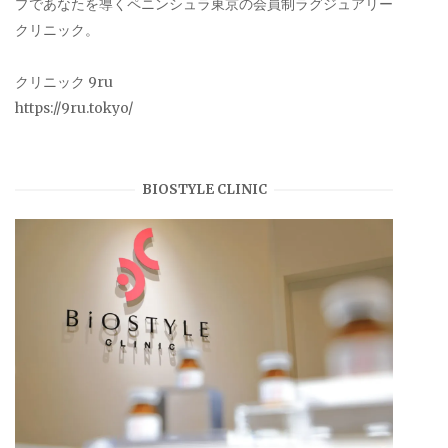
プであなたを導くペニンシュラ東京の会員制ラグジュアリー
クリニック。
クリニック 9ru
https://9ru.tokyo/
BIOSTYLE CLINIC