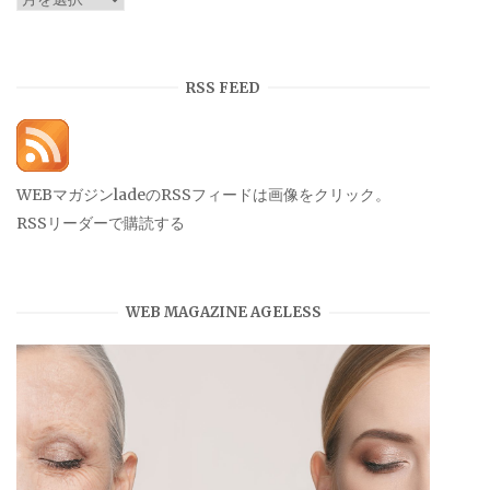
ー
カ
イ
RSS FEED
ブ
WEBマガジンladeのRSSフィードは画像をクリック。
RSSリーダーで購読する
WEB MAGAZINE AGELESS