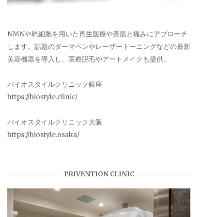
NMNや幹細胞を用いた再生医療や美肌と痛みにアプローチ
します。話題のダーマペンやレーザートーニングなどの最新
美容機器を導入し、医療脱毛やアートメイクも提供。
バイオスタイルクリニック銀座
https://biostyle.clinic/
バイオスタイルクリニック大阪
https://biostyle.osaka/
PRIVENTION CLINIC