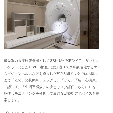
最先端の医療検査機器としてGE社製のMRIとCT、ガンをタ
ーゲットとしたDWIBS検査、認知症リスクを数値化するエ
ムビジョンヘルスなどを導入したVIP人間ドックで体の隅々
まで「老化」の状態をチェックし、「がん」「脳・心疾患」
「認知症」「生活習慣病」の疾患リスク評価、さらにITを
駆使しモニタリングを分析して最適な治療やアドバイスを提
案します。