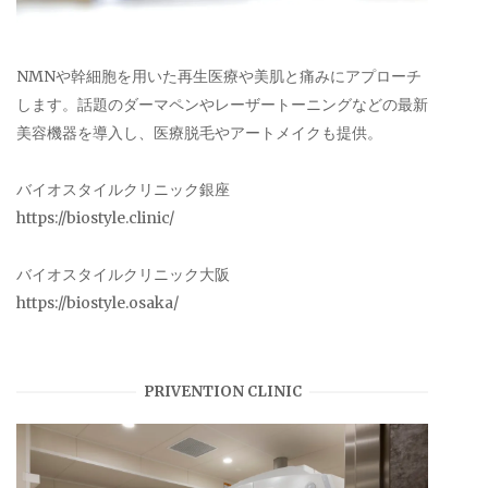
NMNや幹細胞を用いた再生医療や美肌と痛みにアプローチ
します。話題のダーマペンやレーザートーニングなどの最新
美容機器を導入し、医療脱毛やアートメイクも提供。
バイオスタイルクリニック銀座
https://biostyle.clinic/
バイオスタイルクリニック大阪
https://biostyle.osaka/
PRIVENTION CLINIC