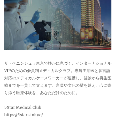
ザ・ペニンシュラ東京で静かに息づく、インターナショナル
VIPのための会員制メディカルクラブ。専属主治医と多言語
対応のメディカルケースワーカーが連携し、健診から再生医
療までを一貫して支えます。言葉や文化の壁を越え、心に寄
り添う医療体験を、あなただけのために。
5Star Medical Club
https://5stars.tokyo/