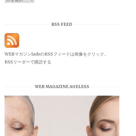
ー
カ
イ
RSS FEED
ブ
WEBマガジンladeのRSSフィードは画像をクリック。
RSSリーダーで購読する
WEB MAGAZINE AGELESS