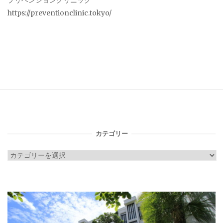
プリベンションクリニック
https://preventionclinic.tokyo/
カテゴリー
カ
テ
ゴ
リ
ー