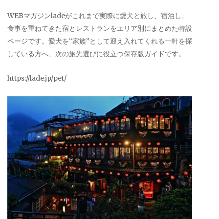
WEBマガジンladeがこれまで実際に愛犬と旅し、宿泊し、
食事を重ねてきた宿とレストランをエリア別にまとめた特設
ページです。愛犬を“家族”として迎え入れてくれる一軒を探
している方へ、次の旅先選びに役立つ保存版ガイドです。
https://lade.jp/pet/