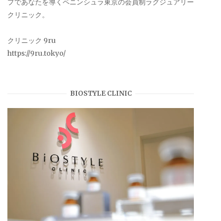
プであなたを導くペニンシュラ東京の会員制ラグジュアリー
クリニック。
クリニック 9ru
https://9ru.tokyo/
BIOSTYLE CLINIC