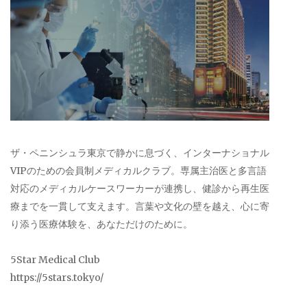
ザ・ペニンシュラ東京で静かに息づく、インターナショナル
VIPのための会員制メディカルクラブ。専属主治医と多言語
対応のメディカルケースワーカーが連携し、健診から再生医
療までを一貫して支えます。言葉や文化の壁を越え、心に寄
り添う医療体験を、あなただけのために。
5Star Medical Club
https://5stars.tokyo/