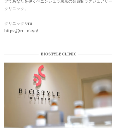
プであなたを導くペニンシュラ東京の会員制ラグジュアリー
クリニック。
クリニック 9ru
https://9ru.tokyo/
BIOSTYLE CLINIC