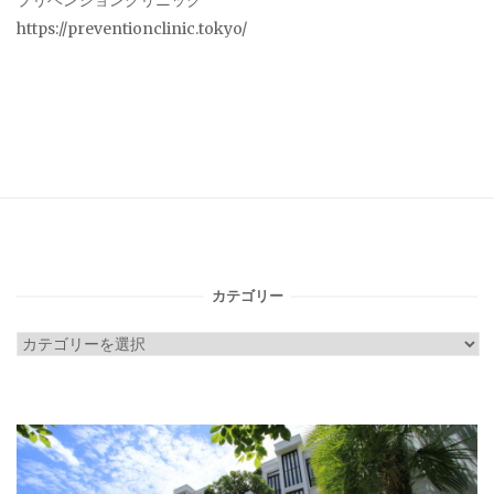
プリベンションクリニック
https://preventionclinic.tokyo/
カテゴリー
カ
テ
ゴ
リ
ー