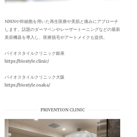
NMNや幹細胞を用いた再生医療や美肌と痛みにアプローチ
します。話題のダーマペンやレーザートーニングなどの最新
美容機器を導入し、医療脱毛やアートメイクも提供。
バイオスタイルクリニック銀座
https://biostyle.clinic/
バイオスタイルクリニック大阪
https://biostyle.osaka/
PRIVENTION CLINIC