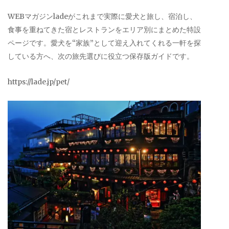
WEBマガジンladeがこれまで実際に愛犬と旅し、宿泊し、
食事を重ねてきた宿とレストランをエリア別にまとめた特設
ページです。愛犬を“家族”として迎え入れてくれる一軒を探
している方へ、次の旅先選びに役立つ保存版ガイドです。
https://lade.jp/pet/