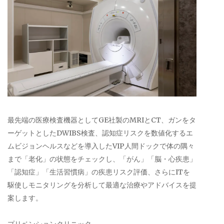
最先端の医療検査機器としてGE社製のMRIとCT、ガンをタ
ーゲットとしたDWIBS検査、認知症リスクを数値化するエ
ムビジョンヘルスなどを導入したVIP人間ドックで体の隅々
まで「老化」の状態をチェックし、「がん」「脳・心疾患」
「認知症」「生活習慣病」の疾患リスク評価、さらにITを
駆使しモニタリングを分析して最適な治療やアドバイスを提
案します。