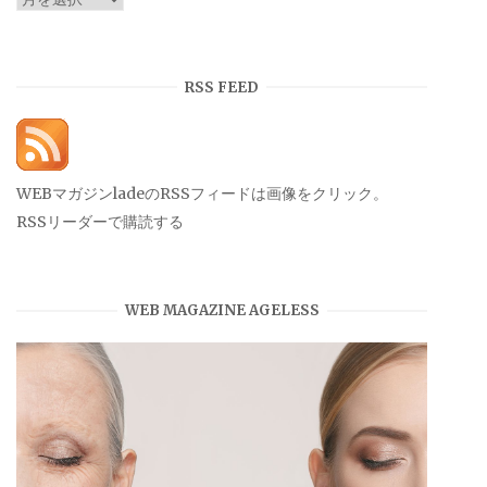
ー
カ
イ
RSS FEED
ブ
WEBマガジンladeのRSSフィードは画像をクリック。
RSSリーダーで購読する
WEB MAGAZINE AGELESS