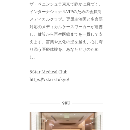
ザ・ペニンシュラ東京で静かに息づく、
インターナショナルVIPのための会員制
メディカルクラブ。専属主治医と多言語
対応のメディカルケースワーカーが連携
し、健診から再生医療までを一貫して支
えます。言葉や文化の壁を越え、心に寄
り添う医療体験を、あなただけのため
に。
5Star Medical Club
https://5stars.tokyo/
9RU