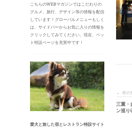
こちらのWEBマガジンではこだわりの
グルメ、旅行、デザイン等の情報を配信
しています！グローバルメニューもしく
は、サイドバーからお気に入りの情報を
クリックしてみてください。現在、ペッ
ト特設ページを充実中です！
投
前の
←
稿
三重・
ン巡り
ナ
愛犬と旅した宿とレストラン特設サイト