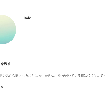
lade
トを残す
ドレスが公開されることはありません。
※
が付いている欄は必須項目です
ト
※