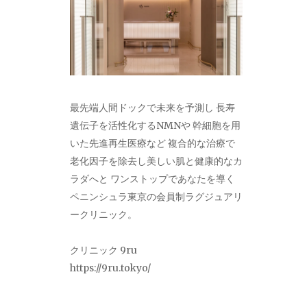
最先端人間ドックで未来を予測し 長寿
遺伝子を活性化するNMNや 幹細胞を用
いた先進再生医療など 複合的な治療で
老化因子を除去し美しい肌と健康的なカ
ラダへと ワンストップであなたを導く
ペニンシュラ東京の会員制ラグジュアリ
ークリニック。
クリニック 9ru
https://9ru.tokyo/