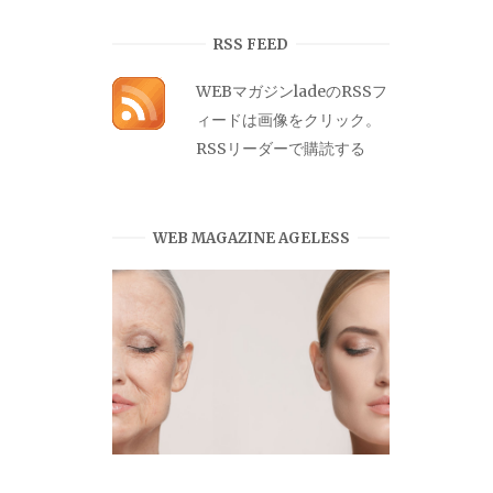
カ
イ
RSS FEED
ブ
WEBマガジンladeのRSSフ
ィードは画像をクリック。
RSSリーダーで購読する
WEB MAGAZINE AGELESS