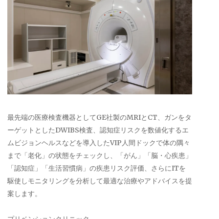
最先端の医療検査機器としてGE社製のMRIとCT、ガンをタ
ーゲットとしたDWIBS検査、認知症リスクを数値化するエ
ムビジョンヘルスなどを導入したVIP人間ドックで体の隅々
まで「老化」の状態をチェックし、「がん」「脳・心疾患」
「認知症」「生活習慣病」の疾患リスク評価、さらにITを
駆使しモニタリングを分析して最適な治療やアドバイスを提
案します。