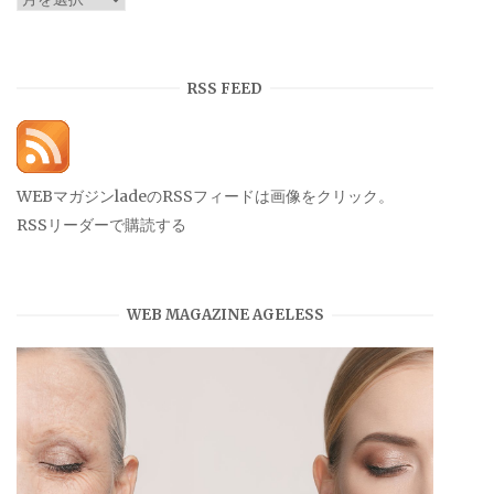
ー
カ
イ
RSS FEED
ブ
WEBマガジンladeのRSSフィードは画像をクリック。
RSSリーダーで購読する
WEB MAGAZINE AGELESS