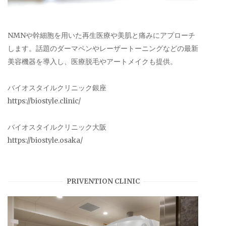
NMNや幹細胞を用いた再生医療や美肌と痛みにアプローチ
します。話題のダーマペンやレーザートーニングなどの最新
美容機器を導入し、医療脱毛やアートメイクも提供。
バイオスタイルクリニック銀座
https://biostyle.clinic/
バイオスタイルクリニック大阪
https://biostyle.osaka/
PRIVENTION CLINIC