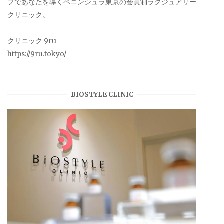
プであなたを導くペニンシュラ東京の会員制ラグジュアリー
クリニック。
クリニック 9ru
https://9ru.tokyo/
BIOSTYLE CLINIC