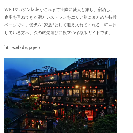
WEBマガジンladeがこれまで実際に愛犬と旅し、宿泊し、
食事を重ねてきた宿とレストランをエリア別にまとめた特設
ページです。愛犬を“家族”として迎え入れてくれる一軒を探
している方へ、次の旅先選びに役立つ保存版ガイドです。
https://lade.jp/pet/