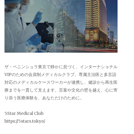
ザ・ペニンシュラ東京で静かに息づく、インターナショナル
VIPのための会員制メディカルクラブ。専属主治医と多言語
対応のメディカルケースワーカーが連携し、健診から再生医
療までを一貫して支えます。言葉や文化の壁を越え、心に寄
り添う医療体験を、あなただけのために。
5Star Medical Club
https://5stars.tokyo/