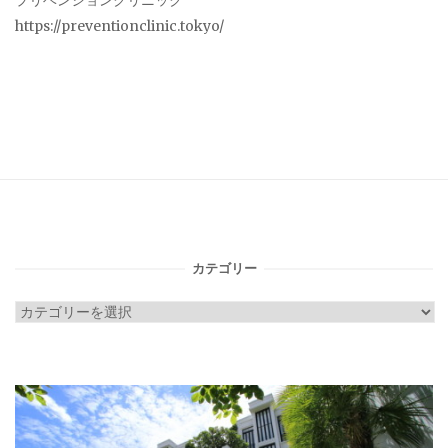
プリベンションクリニック
https://preventionclinic.tokyo/
カテゴリー
カ
テ
ゴ
リ
ー