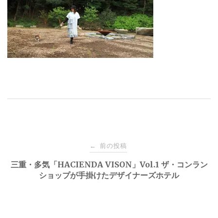
投
前の投稿
←
稿
三重・多気「HACIENDA VISON」Vol.1 ザ・コンラン
ショップが手掛けたデザイナーズホテル
ナ