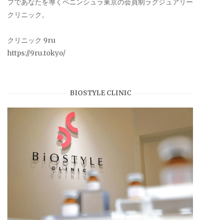
プであなたを導くペニンシュラ東京の会員制ラグジュアリー
クリニック。
クリニック 9ru
https://9ru.tokyo/
BIOSTYLE CLINIC