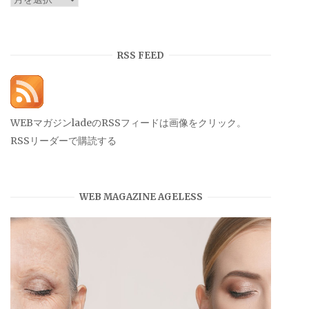
ー
カ
イ
RSS FEED
ブ
WEBマガジンladeのRSSフィードは画像をクリック。
RSSリーダーで購読する
WEB MAGAZINE AGELESS