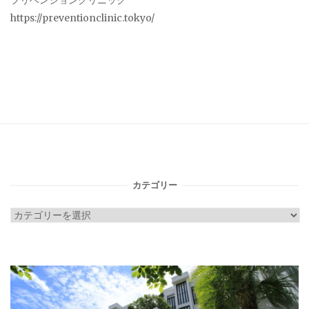
プリベンションクリニック
https://preventionclinic.tokyo/
カテゴリー
カ
テ
ゴ
リ
ー