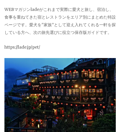
WEBマガジンladeがこれまで実際に愛犬と旅し、宿泊し、
食事を重ねてきた宿とレストランをエリア別にまとめた特設
ページです。愛犬を“家族”として迎え入れてくれる一軒を探
している方へ、次の旅先選びに役立つ保存版ガイドです。
https://lade.jp/pet/