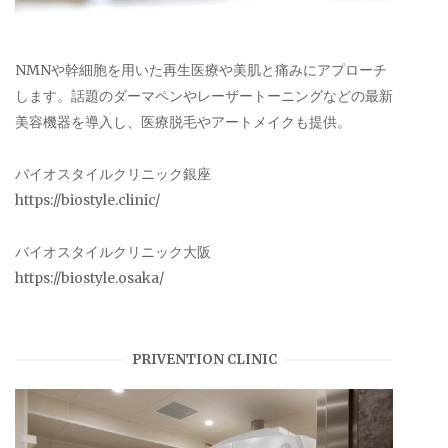
NMNや幹細胞を用いた再生医療や美肌と痛みにアプローチ
します。話題のダーマペンやレーザートーニングなどの最新
美容機器を導入し、医療脱毛やアートメイクも提供。
バイオスタイルクリニック銀座
https://biostyle.clinic/
バイオスタイルクリニック大阪
https://biostyle.osaka/
PRIVENTION CLINIC