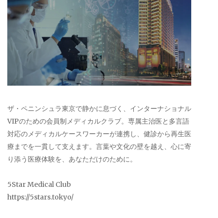
ザ・ペニンシュラ東京で静かに息づく、インターナショナル
VIPのための会員制メディカルクラブ。専属主治医と多言語
対応のメディカルケースワーカーが連携し、健診から再生医
療までを一貫して支えます。言葉や文化の壁を越え、心に寄
り添う医療体験を、あなただけのために。
5Star Medical Club
https://5stars.tokyo/