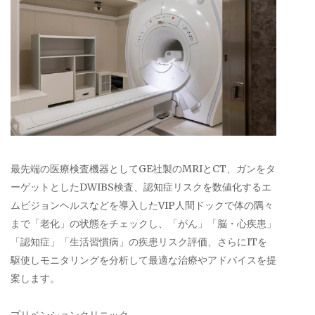
最先端の医療検査機器としてGE社製のMRIとCT、ガンをタ
ーゲットとしたDWIBS検査、認知症リスクを数値化するエ
ムビジョンヘルスなどを導入したVIP人間ドックで体の隅々
まで「老化」の状態をチェックし、「がん」「脳・心疾患」
「認知症」「生活習慣病」の疾患リスク評価、さらにITを
駆使しモニタリングを分析して最適な治療やアドバイスを提
案します。