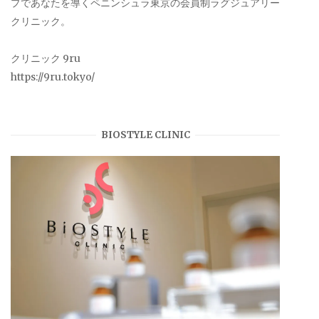
プであなたを導くペニンシュラ東京の会員制ラグジュアリー
クリニック。
クリニック 9ru
https://9ru.tokyo/
BIOSTYLE CLINIC