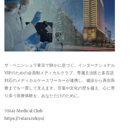
ザ・ペニンシュラ東京で静かに息づく、インターナショナル
VIPのための会員制メディカルクラブ。専属主治医と多言語
対応のメディカルケースワーカーが連携し、健診から再生医
療までを一貫して支えます。言葉や文化の壁を越え、心に寄
り添う医療体験を、あなただけのために。
5Star Medical Club
https://5stars.tokyo/