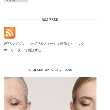
ー
カ
イ
RSS FEED
ブ
WEBマガジンladeのRSSフィードは画像をクリック。
RSSリーダーで購読する
WEB MAGAZINE AGELESS