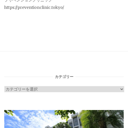
プリベンションクリニック
https://preventionclinic.tokyo/
カテゴリー
カ
テ
ゴ
リ
ー