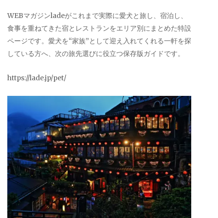
WEBマガジンladeがこれまで実際に愛犬と旅し、宿泊し、
食事を重ねてきた宿とレストランをエリア別にまとめた特設
ページです。愛犬を“家族”として迎え入れてくれる一軒を探
している方へ、次の旅先選びに役立つ保存版ガイドです。
https://lade.jp/pet/