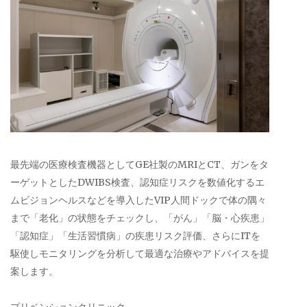
最先端の医療検査機器としてGE社製のMRIとCT、ガンをタ
ーゲットとしたDWIBS検査、認知症リスクを数値化するエ
ムビジョンヘルスなどを導入したVIP人間ドックで体の隅々
まで「老化」の状態をチェックし、「がん」「脳・心疾患」
「認知症」「生活習慣病」の疾患リスク評価、さらにITを
駆使しモニタリングを分析して最適な治療やアドバイスを提
案します。