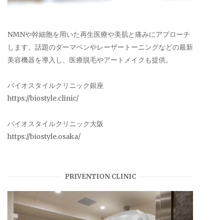
NMNや幹細胞を用いた再生医療や美肌と痛みにアプローチ
します。話題のダーマペンやレーザートーニングなどの最新
美容機器を導入し、医療脱毛やアートメイクも提供。
バイオスタイルクリニック銀座
https://biostyle.clinic/
バイオスタイルクリニック大阪
https://biostyle.osaka/
PRIVENTION CLINIC