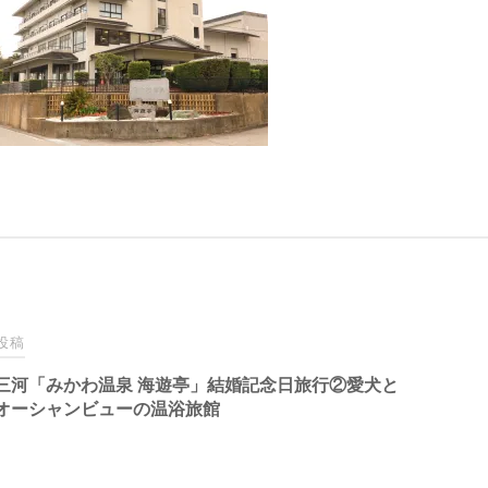
投稿
三河「みかわ温泉 海遊亭」結婚記念日旅行②愛犬と
オーシャンビューの温浴旅館