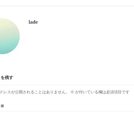
lade
トを残す
ドレスが公開されることはありません。
※
が付いている欄は必須項目です
ト
※