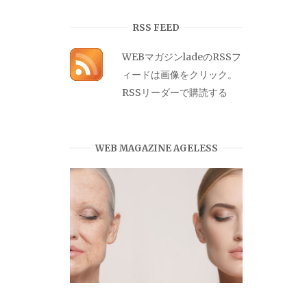
カ
イ
RSS FEED
ブ
WEBマガジンladeのRSSフ
ィードは画像をクリック。
RSSリーダーで購読する
WEB MAGAZINE AGELESS