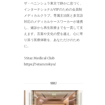
ザ・ペニンシュラ東京で静かに息づく、
インターナショナルVIPのための会員制
メディカルクラブ。専属主治医と多言語
対応のメディカルケースワーカーが連携
し、健診から再生医療までを一貫して支
えます。言葉や文化の壁を越え、心に寄
り添う医療体験を、あなただけのため
に。
5Star Medical Club
https://5stars.tokyo/
9RU