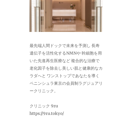
最先端人間ドックで未来を予測し 長寿
遺伝子を活性化するNMNや 幹細胞を用
いた先進再生医療など 複合的な治療で
老化因子を除去し美しい肌と健康的なカ
ラダへと ワンストップであなたを導く
ペニンシュラ東京の会員制ラグジュアリ
ークリニック。
クリニック 9ru
https://9ru.tokyo/